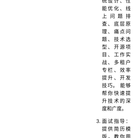
统设计、性
能优化、线
上问题排
查、底层原
理、痛点问
题、技术选
型、开源项
目、工作实
战、多租户
专栏、效率
提升、开发
技巧。 能够
帮你快速提
升技术的深
度和广度。
面试指导：
提供简历模
版，教你用