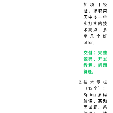
加项目经
验，求职简
历中多一些
实打实的技
术亮点，多
拿几个好
offer。
交付：完整
源码、开发
教程、问题
答疑。
技术专栏
（13个）：
Spring源码
解读、高频
面试题、系