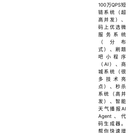
100万QPS短
链系统（超
高并发）、
码上优选微
服务系统
（分布
式）、刷题
吧小程序
（AI）、商
城系统（很
多技术亮
点）、秒杀
系统（高并
发）、智能
天气播报AI
Agent、代
码生成器。
帮你快速增