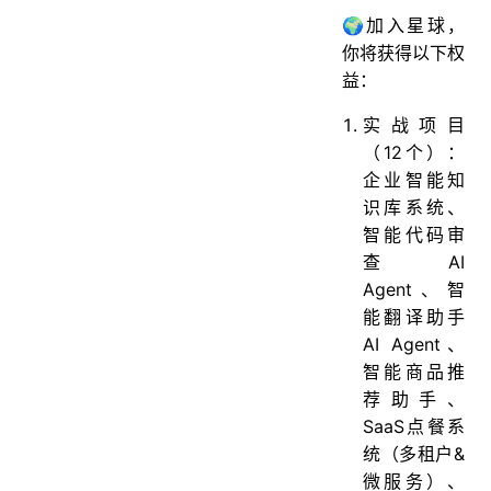
🌍加入星球，
你将获得以下权
益：
实战项目
（12个）：
企业智能知
识库系统、
智能代码审
查AI
Agent、智
能翻译助手
AI Agent、
智能商品推
荐助手、
SaaS点餐系
统（多租户&
微服务）、