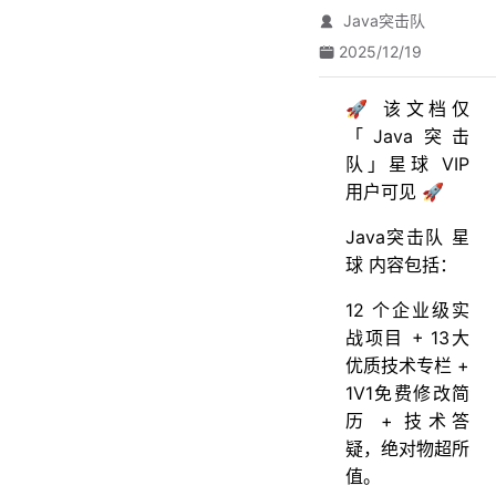
Java突击队
2025/12/19
🚀 该文档仅
「Java突击
队」星球 VIP
用户可见 🚀
Java突击队 星
球 内容包括：
12 个企业级实
战项目 + 13大
优质技术专栏 +
1V1免费修改简
历 + 技术答
疑，绝对物超所
值。