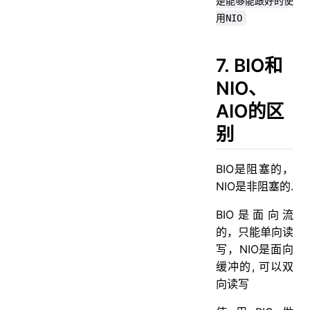
是能够能跟好的使
用NIO
7. BIO和
NIO、
AIO的区
别
BIO是阻塞的，
NIO是非阻塞的.
BIO是面向流
的，只能单向读
写，NIO是面向
缓冲的, 可以双
向读写