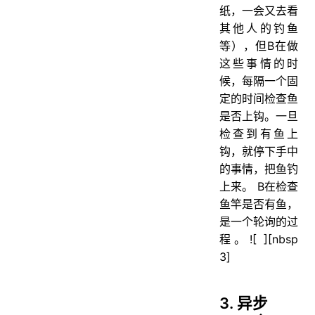
纸，一会又去看
其他人的钓鱼
等），但B在做
这些事情的时
候，每隔一个固
定的时间检查鱼
是否上钩。一旦
检查到有鱼上
钩，就停下手中
的事情，把鱼钓
上来。 B在检查
鱼竿是否有鱼，
是一个轮询的过
程。![ ][nbsp
3]
3. 异步