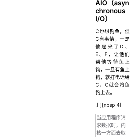
AIO（asyn
chronous
I/O）
C也想钓鱼，但
C有事情，于是
他雇来了D、
E、F，让他们
帮他等待鱼上
钩，一旦有鱼上
钩，就打电话给
C，C就会将鱼
钓上去。
![ ][nbsp 4]
当应用程序请
求数据时，内
核一方面去取