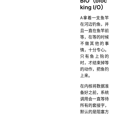
BIO（bloc
king I/O）
A拿着一支鱼竿
在河边钓鱼，并
且一直在鱼竿前
等，在等的时候
不做其他的事
情，十分专心。
只有鱼上钩的
时，才结束掉等
的动作，把鱼钓
上来。
在内核将数据准
备好之前，系统
调用会一直等待
所有的套接字，
默认的是阻塞方