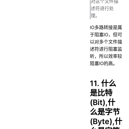
对这个文件描
述符进行处
理。
IO多路转接是属
于阻塞IO，但可
以对多个文件描
述符进行阻塞监
听，所以效率较
阻塞IO的高。
11. 什么
是比特
(Bit),什
么是字节
(Byte),什