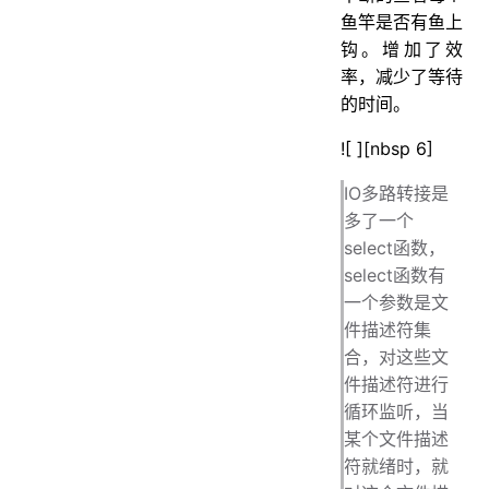
鱼竿是否有鱼上
钩。增加了效
率，减少了等待
的时间。
![ ][nbsp 6]
IO多路转接是
多了一个
select函数，
select函数有
一个参数是文
件描述符集
合，对这些文
件描述符进行
循环监听，当
某个文件描述
符就绪时，就