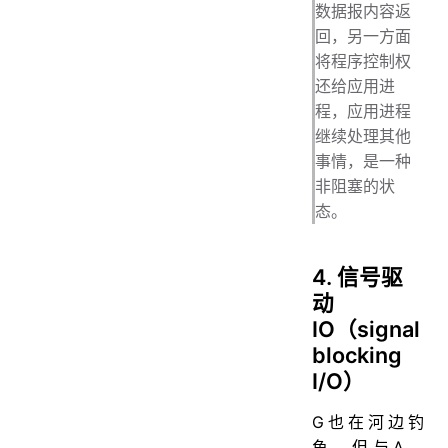
数据报内容返
回，另一方面
将程序控制权
还给应用进
程，应用进程
继续处理其他
事情，是一种
非阻塞的状
态。
4. 信号驱
动
IO（signal
blocking
I/O）
G也在河边钓
鱼，但与A、