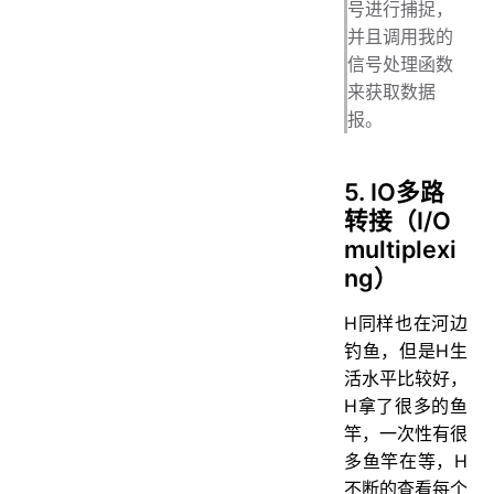
号进行捕捉，
并且调用我的
信号处理函数
来获取数据
报。
5. IO多路
转接（I/O
multiplexi
ng）
H同样也在河边
钓鱼，但是H生
活水平比较好，
H拿了很多的鱼
竿，一次性有很
多鱼竿在等，H
不断的查看每个