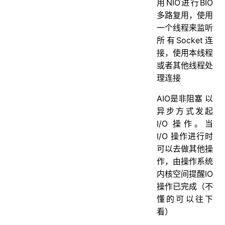
用NIO进行BIO
多路复用，使用
一个线程来监听
所有Socket连
接，使用本线程
或者其他线程处
理连接
AIO是非阻塞 以
异步方式发起
I/O 操作。当
I/O 操作进行时
可以去做其他操
作，由操作系统
内核空间提醒IO
操作已完成（不
懂的可以往下
看）