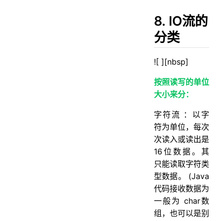
8. IO流的
分类
![ ][nbsp]
按照读写的单位
大小来分：
字符流 ：以字
符为单位，每次
次读入或读出是
16位数据。其
只能读取字符类
型数据。 (Java
代码接收数据为
一般为 char数
组，也可以是别