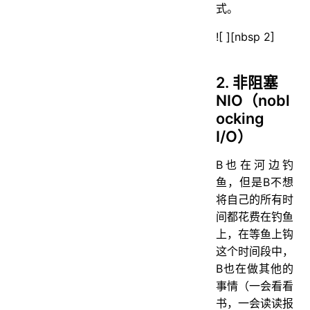
式。
![ ][nbsp 2]
2. 非阻塞
NIO（nobl
ocking
I/O）
B也在河边钓
鱼，但是B不想
将自己的所有时
间都花费在钓鱼
上，在等鱼上钩
这个时间段中，
B也在做其他的
事情（一会看看
书，一会读读报