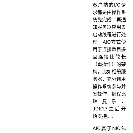
客户端的I/O请
求都是由操作系
统先完成了再通
知服务器应用去
启动线程进行处
理，AIO方式使
用于连接数目多
且连接比较长
（重操作）的架
构，比如相册服
务器，充分调用
操作系统参与并
发操作，编程比
较复杂，
JDK1.7之后开
始支持。.
AIO属于NIO包