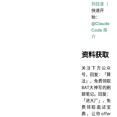
列目录
｜
快速开
始：
@Claude
Code 简
介
资料获取
关注下方公众
号，回复：「算
法」，免费领取
BAT大神写的刷
题笔记。回复：
「进大厂」，免
费领取面试宝
典，让你offer