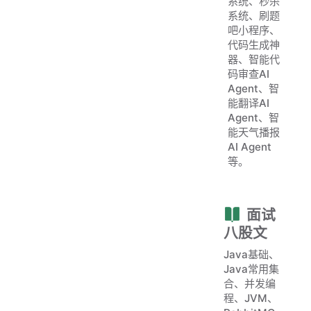
系统、秒杀
系统、刷题
吧小程序、
代码生成神
器、智能代
码审查AI
Agent、智
能翻译AI
Agent、智
能天气播报
AI Agent
等。
面试
八股文
Java基础、
Java常用集
合、并发编
程、JVM、