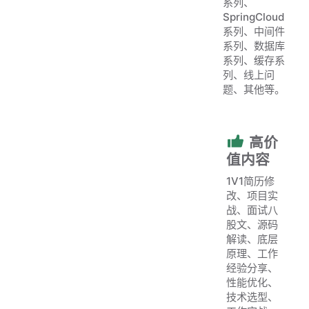
系列、
SpringCloud
系列、中间件
系列、数据库
系列、缓存系
列、线上问
题、其他等。
高价
值内容
1V1简历修
改、项目实
战、面试八
股文、源码
解读、底层
原理、工作
经验分享、
性能优化、
技术选型、