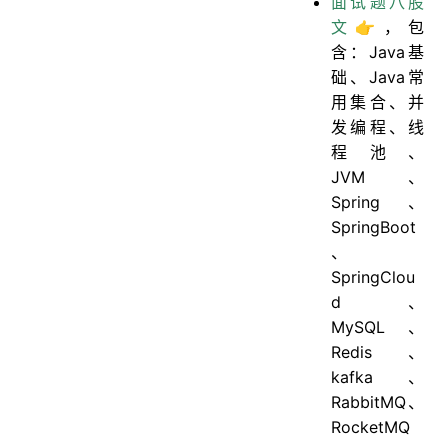
面试题八股
文👉
，包
含：Java基
础、Java常
用集合、并
发编程、线
程池、
JVM、
Spring、
SpringBoot
、
SpringClou
d、
MySQL、
Redis、
kafka、
RabbitMQ、
RocketMQ