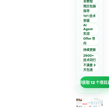
发教程
简历包装
指导
1V1 技术
答疑
AI
Agent
实战
Offer 导
向
持续更新
2900+
技术同行
不满意 3
天包退
立即获取 12 个项目