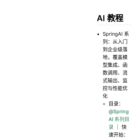
AI 教程
SpringAI 系
列：从入门
到企业级落
地，覆盖模
型集成、函
数调用、流
式输出、监
控与性能优
化
目录：
@Spring
AI 系列目
录
｜ 快
速开始：