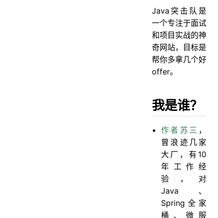
Java突击队是
一个专注于面试
和项目实战的神
奇网站，目标是
帮你多拿几个好
offer。
我是谁？
作者苏三
，
曾浪迹几家
大厂，有10
年工作经
验，对
Java、
Spring全家
桶、微服