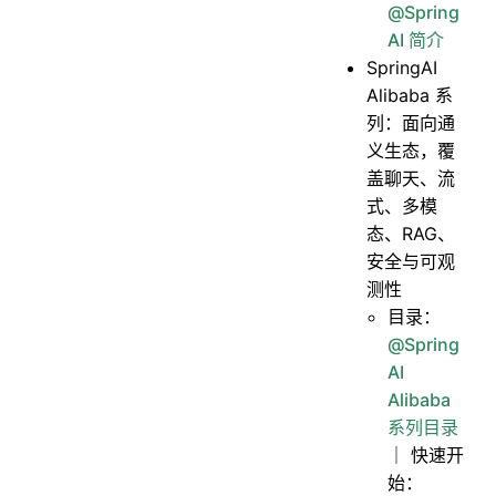
@Spring
AI 简介
SpringAI
Alibaba 系
列：面向通
义生态，覆
盖聊天、流
式、多模
态、RAG、
安全与可观
测性
目录：
@Spring
AI
Alibaba
系列目录
｜ 快速开
始：