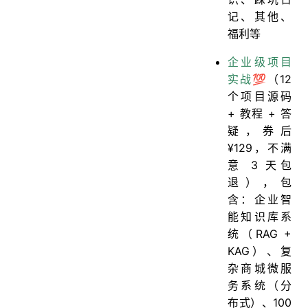
记、其他、
福利等
企业级项目
实战💯
（12
个项目源码
+ 教程 + 答
疑，券后
¥129，不满
意 3 天包
退），包
含：企业智
能知识库系
统（RAG +
KAG）、复
杂商城微服
务系统（分
布式）、100