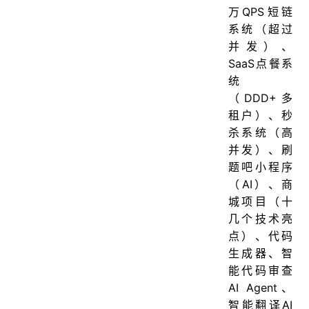
万QPS短链
系统（超过
并发）、
SaaS点餐系
统
（DDD+多
租户）、秒
杀系统（高
并发）、刷
题吧小程序
（AI）、商
城项目（十
几个技术亮
点）、代码
生成器、智
能代码审查
AI Agent、
智能翻译AI