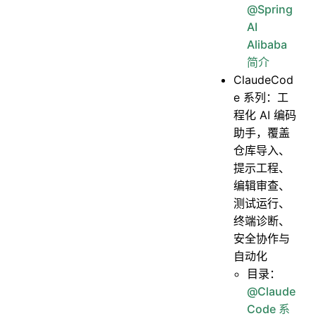
@Spring
AI
Alibaba
简介
ClaudeCod
e 系列：工
程化 AI 编码
助手，覆盖
仓库导入、
提示工程、
编辑审查、
测试运行、
终端诊断、
安全协作与
自动化
目录：
@Claude
Code 系