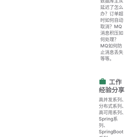
数据库主从
延迟了怎么
办？订单超
时如何自动
取消？MQ
消息积压如
何处理？
MQ如何防
止消息丢失
等等。
工作
经验分享
高并发系列、
分布式系列、
高可用系列、
Spring系
列、
SpringBoot