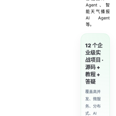
Agent、智
能天气播报
AI Agent
等。
12 个企
业级实
战项目 ·
源码 +
教程 +
答疑
覆盖高并
发、微服
务、分布
式、AI