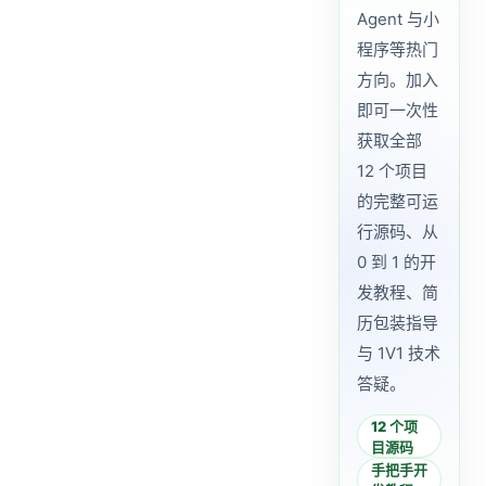
Agent 与小
程序等热门
方向。加入
即可一次性
获取全部
12 个项目
的完整可运
行源码、从
0 到 1 的开
发教程、简
历包装指导
与 1V1 技术
答疑。
12 个项
目源码
手把手开