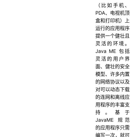
91. Integer a= 127 与 Integer b = 127相等吗
（比如手机、
PDA、电视机顶
盒和打印机）上
运行的应用程序
提供一个健壮且
灵活的环境。
Java ME 包括
灵活的用户界
面、健壮的安全
模型、许多内置
的网络协议以及
对可以动态下载
的连网和离线应
用程序的丰富支
持。基于
JavaME 规范
的应用程序只需
编写一次，就可