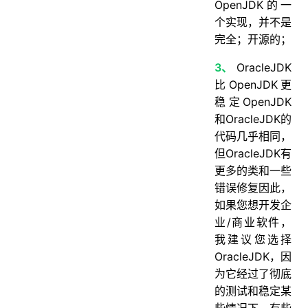
OpenJDK的一
个实现，并不是
完全；开源的；
3、
OracleJDK
比OpenJDK更
稳定OpenJDK
和OracleJDK的
代码几乎相同，
但OracleJDK有
更多的类和一些
错误修复因此，
如果您想开发企
业/商业软件，
我建议您选择
OracleJDK，因
为它经过了彻底
的测试和稳定某
些情况下，有些