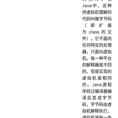
Java中，这种
供虚拟机理解的
代码叫做字节码
（即扩展
为.class的文
件），它不面向
任何特定的处理
器，只面向虚拟
机。每一种平台
的解释器是不同
的，但是实现的
虚拟机是相同
的。Java源程
序经过编译器编
译后变成字节
码，字节码由虚
拟机解释执行，
虚拟机将每一条