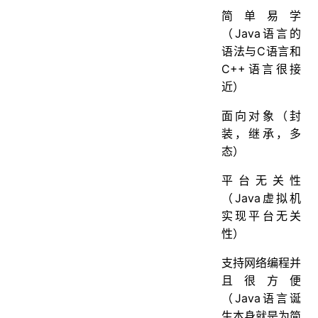
简单易学
（Java语言的
语法与C语言和
C++语言很接
近）
面向对象（封
装，继承，多
态）
平台无关性
（Java虚拟机
实现平台无关
性）
支持网络编程并
且很方便
（Java语言诞
生本身就是为简