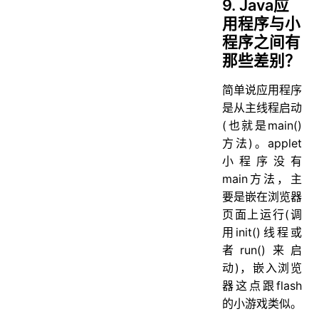
9. Java应
用程序与小
程序之间有
那些差别？
简单说应用程序
是从主线程启动
(也就是main()
方法)。applet
小程序没有
main方法，主
要是嵌在浏览器
页面上运行(调
用init()线程或
者run()来启
动)，嵌入浏览
器这点跟flash
的小游戏类似。