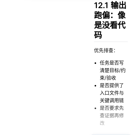
12.5 本章小结
12.1 输出
跑偏：像
是没看代
码
优先排查：
任务是否写
清楚目标/约
束/验收
是否提供了
入口文件与
关键调用链
是否要求先
查证据再修
改