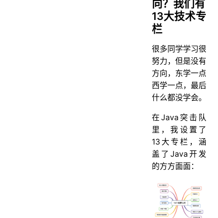
向？我们有
13大技术专
栏
很多同学学习很
努力，但是没有
方向，东学一点
西学一点，最后
什么都没学会。
在Java突击队
里，我设置了
13大专栏，涵
盖了Java开发
的方方面面：