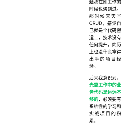
题我在刚工作的
如何加入Java突击队？
时候也遇到过。
常见问题解答
那时候天天写
最后想说的话
CRUD，感觉自
己就是个代码搬
运工，技术没有
任何提升，简历
上也没什么拿得
出手的项目经
验。
后来我意识到，
光靠工作中的业
务代码是远远不
够的
，必须要有
系统性的学习和
实战项目的积
累。