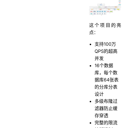
这个项目的亮
点：
支持100万
QPS的超高
并发
16个数据
库，每个数
据库64张表
的分库分表
设计
多级布隆过
滤器防止缓
存穿透
完整的限流