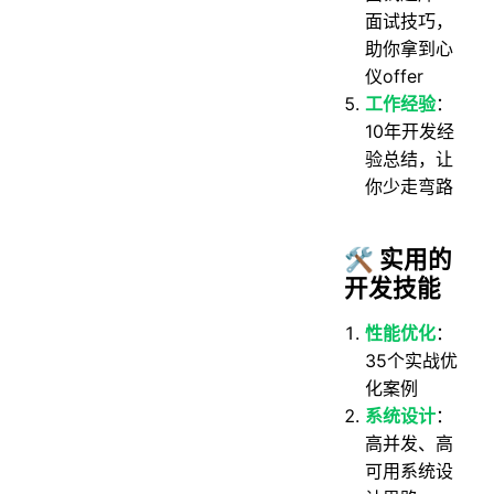
面试技巧，
助你拿到心
仪offer
工作经验
：
10年开发经
验总结，让
你少走弯路
🛠️ 实用的
开发技能
性能优化
：
35个实战优
化案例
系统设计
：
高并发、高
可用系统设