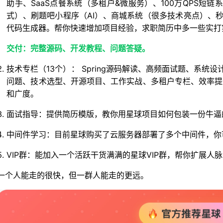
助手、SaaS点餐系统（多租户&微服务）、100万QPS短
式）、刷题吧小程序（AI）、商城系统（很多技术亮点）、秒杀
代码生成器。帮你快速增加项目经验，求职简历中多一些实打实
交付：完整源码、开发教程、问题答疑。
技术专栏（13个）： Spring源码解读、高频面试题、系
问题、技术选型、开源项目、工作实战、多租户专栏、效率提
和广度。
面试指导：提供简历模版，教你用星球项目如何包装一份牛逼
中间件学习：目前星球购买了云服务器部署了多个中间件，你
VIP群：能加入一个活跃干货满满的星球VIP群，帮你扩展
一个人能走的很快，但一群人能走的更远。