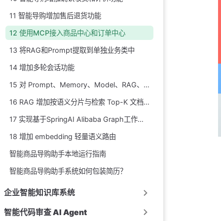
11 智能导购增加售后退货功能
12 使用MCP接入商品中心和订单中心
13 将RAG和Prompt提取到单独业务类中
14 增加多轮会话功能
15 对 Prompt、Memory、Model、RAG、Tools 做集中编排
16 RAG 增加按语义分片与检索 Top-K 文档片段的功能
17 实现基于SpringAI Alibaba Graph工作流编排
18 增加 embedding 轻量语义路由
智能商品导购助手本地运行指南
智能商品导购助手系统如何包装简历？
企业智能知识库系统
智能代码审查 AI Agent