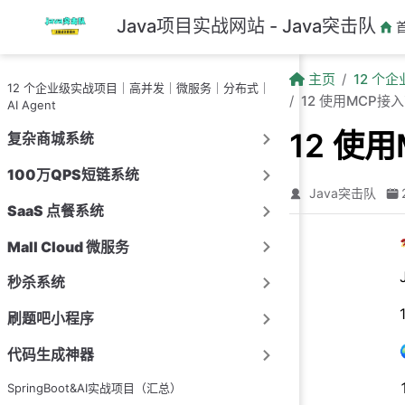
跳至主要內容
Java项目实战网站 - Java突击队
主页
12 个
12 个企业级实战项目｜高并发｜微服务｜分布式｜
12 使用MCP
AI Agent
12 使
复杂商城系统
100万QPS短链系统
Java突击队
SaaS 点餐系统
Mall Cloud 微服务
秒杀系统
刷题吧小程序
代码生成神器
SpringBoot&AI实战项目（汇总）