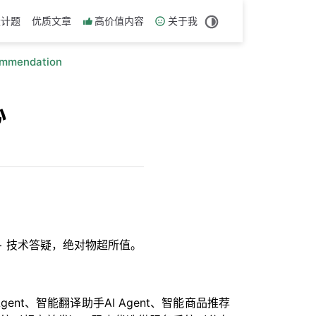
设计题
优质文章
高价值内容
关于我
ommendation
心
历 + 技术答疑，绝对物超所值。
nt、智能翻译助手AI Agent、智能商品推荐