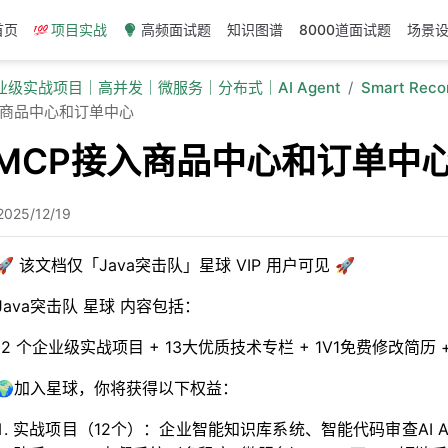
首页
项目实战
高频面试题
知识图谱
8000道面试题
场景
企业级实战项目｜高并发｜微服务｜分布式｜AI Agent
Smart Rec
接入商品中心和订单中心
用MCP接入商品中心和订单中
2025/12/19
🚀 该文档仅「Java突击队」星球 VIP 用户可见 🚀
Java突击队 星球 内容包括：
12 个企业级实战项目 + 13大优质技术专栏 + 1V1免费修改简
🌍加入星球，你将获得以下权益：
实战项目（12个）：企业智能知识库系统、智能代码审查AI Age