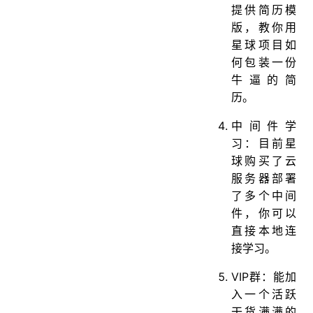
提供简历模
版，教你用
星球项目如
何包装一份
牛逼的简
历。
中间件学
习：目前星
球购买了云
服务器部署
了多个中间
件，你可以
直接本地连
接学习。
VIP群：能加
入一个活跃
干货满满的