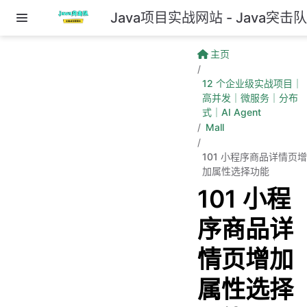
Java项目实战网站 - Java突击
跳至主要內容
主页
12 个企业级实战项目｜
高并发｜微服务｜分布
式｜AI Agent
Mall
101 小程序商品详情页增
加属性选择功能
101 小程
序商品详
情页增加
属性选择