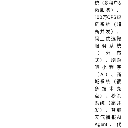
统（多租户&
微服务）、
100万QPS短
链系统（超
高并发）、
码上优选微
服务系统
（分布
式）、刷题
吧小程序
（AI）、商
城系统（很
多技术亮
点）、秒杀
系统（高并
发）、智能
天气播报AI
Agent、代