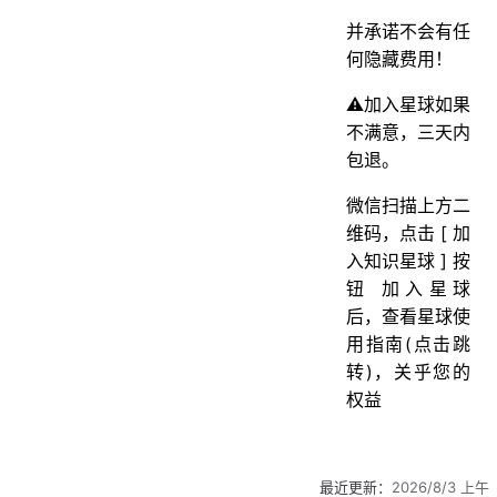
并承诺不会有任
何隐藏费用！
⚠️加入星球如果
不满意，三天内
包退。
微信扫描上方二
维码，点击 [ 加
入知识星球 ] 按
钮 加入星球
后，查看星球使
用指南(点击跳
转)，关乎您的
权益
最近更新：
2026/8/3 上午