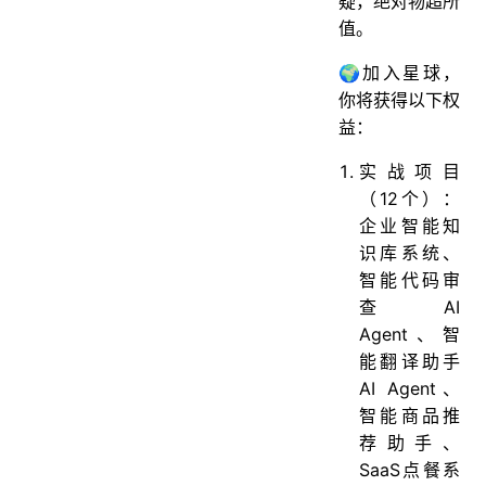
疑，绝对物超所
值。
🌍加入星球，
你将获得以下权
益：
实战项目
（12个）：
企业智能知
识库系统、
智能代码审
查AI
Agent、智
能翻译助手
AI Agent、
智能商品推
荐助手、
SaaS点餐系