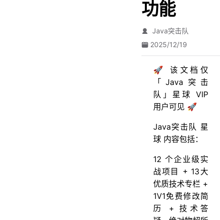
功能
Java突击队
2025/12/19
🚀 该文档仅
「Java突击
队」星球 VIP
用户可见 🚀
Java突击队 星
球 内容包括：
12 个企业级实
战项目 + 13大
优质技术专栏 +
1V1免费修改简
历 + 技术答