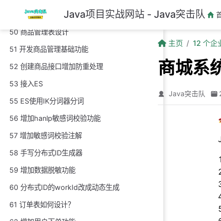
跳至主要內容
Java项目实战网站 - Java突击队
49 将导出的excel自动上传到OSS
50 商品管理表设计
主页
12 个
51 开发商品管理基础功能
商城系
52 创建商品接口增加防重处理
53 接入ES
Java突击队
55 ES使用IK分词器分词
56 增加hanlp敏感词校验功能
57 增加敏感词校验注解
58 手写分布式ID生成器
59 增加数据脱敏功能
60 分布式ID的workId改成动态生成
61 订单表如何设计？