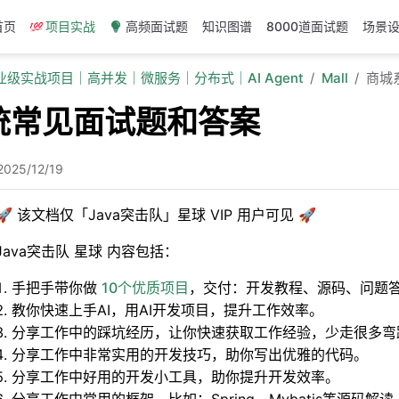
首页
项目实战
高频面试题
知识图谱
8000道面试题
场景
企业级实战项目｜高并发｜微服务｜分布式｜AI Agent
Mall
商城
统常见面试题和答案
2025/12/19
🚀 该文档仅「Java突击队」星球 VIP 用户可见 🚀
Java突击队 星球 内容包括：
手把手带你做
10个优质项目
，交付：开发教程、源码、问题
教你快速上手AI，用AI开发项目，提升工作效率。
分享工作中的踩坑经历，让你快速获取工作经验，少走很多弯
分享工作中非常实用的开发技巧，助你写出优雅的代码。
分享工作中好用的开发小工具，助你提升开发效率。