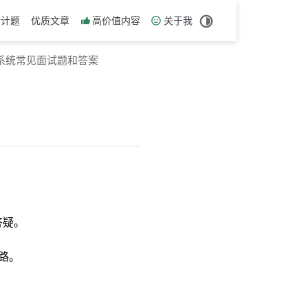
设计题
优质文章
高价值内容
关于我
系统常见面试题和答案
答疑。
路。