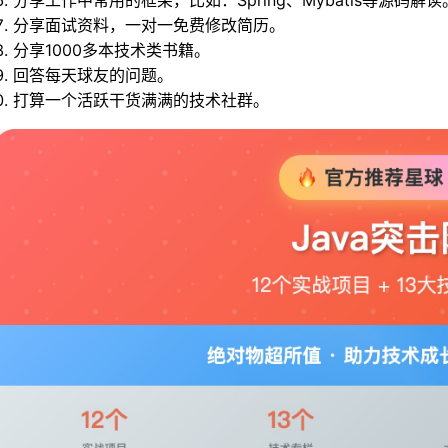
分享工作中常用的框架，比如：Spring、Mybatis等源码解读
分享面试资料，一对一免费修改简历。
分享1000多本技术类书籍。
回答每天球友的问题。
打算一个活跃干货满满的技术社群。