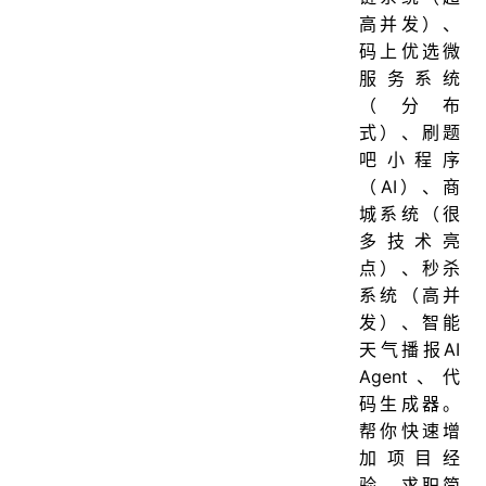
高并发）、
码上优选微
服务系统
（分布
式）、刷题
吧小程序
（AI）、商
城系统（很
多技术亮
点）、秒杀
系统（高并
发）、智能
天气播报AI
Agent、代
码生成器。
帮你快速增
加项目经
验，求职简