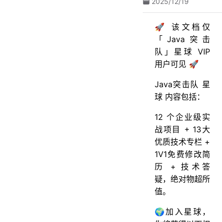
2025/12/19
🚀 该文档仅
「Java突击
队」星球 VIP
用户可见 🚀
Java突击队 星
球 内容包括：
12 个企业级实
战项目 + 13大
优质技术专栏 +
1V1免费修改简
历 + 技术答
疑，绝对物超所
值。
🌍加入星球，