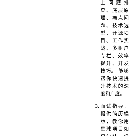
上问题排
查、底层原
理、痛点问
题、技术选
型、开源项
目、工作实
战、多租户
专栏、效率
提升、开发
技巧。 能够
帮你快速提
升技术的深
度和广度。
面试指导：
提供简历模
版，教你用
星球项目如