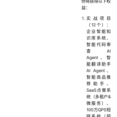
你将获得以下权
益：
实战项目
（12个）：
企业智能知
识库系统、
智能代码审
查AI
Agent、智
能翻译助手
AI Agent、
智能商品推
荐助手、
SaaS点餐系
统（多租户&
微服务）、
100万QPS短
链系统（超