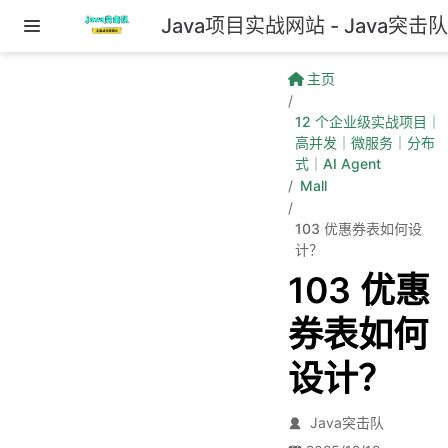
Java项目实战网站 - Java突击
跳至主要內容
主页
12 个企业级实战项目｜
高并发｜微服务｜分布
式｜AI Agent
Mall
103 优惠券表如何设
计？
103 优惠
券表如何
设计？
Java突击队