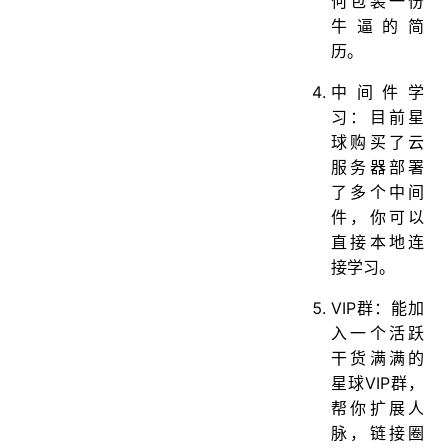
何包装一份
牛逼的简
历。
中间件学
习：目前星
球购买了云
服务器部署
了多个中间
件，你可以
直接本地连
接学习。
VIP群：能加
入一个活跃
干货满满的
星球VIP群，
帮你扩展人
脉，链接圈