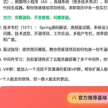
式）、刷题吧小程序（AI）、商城系统（很多技术亮点）、秒杀
代码生成器。帮你快速增加项目经验，求职简历中多一些实打实
交付：完整源码、开发教程、问题答疑。
技术专栏（13个）： Spring源码解读、高频面试题、系
问题、技术选型、开源项目、工作实战、多租户专栏、效率提
和广度。
面试指导：提供简历模版，教你用星球项目如何包装一份牛逼
中间件学习：目前星球购买了云服务器部署了多个中间件，你
VIP群：能加入一个活跃干货满满的星球VIP群，帮你扩展
一个人能走的很快，但一群人能走的更远。