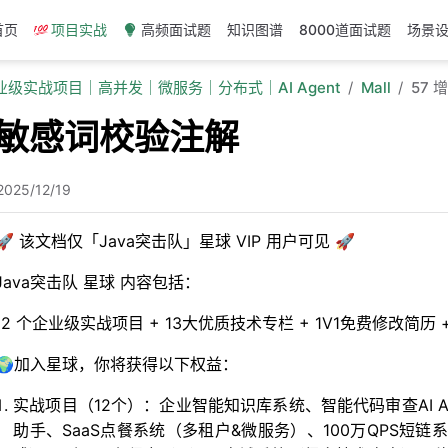
首页
项目实战
高频面试题
知识图谱
8000道面试题
场景
企业级实战项目｜高并发｜微服务｜分布式｜AI Agent
Mall
57
加敏感词校验注解
2025/12/19
🚀 该文档仅「Java突击队」星球 VIP 用户可见 🚀
Java突击队 星球 内容包括：
12 个企业级实战项目 + 13大优质技术专栏 + 1V1免费修改简
🌍加入星球，你将获得以下权益：
实战项目（12个）：企业智能知识库系统、智能代码审查AI Age
助手、SaaS点餐系统（多租户&微服务）、100万QPS短