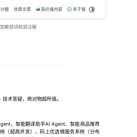
设计题
优质文章
高价值内容
关于我
 增加敏感词校验注解
历 + 技术答疑，绝对物超所值。
nt、智能翻译助手AI Agent、智能商品推荐
链系统（超高并发）、码上优选微服务系统（分布