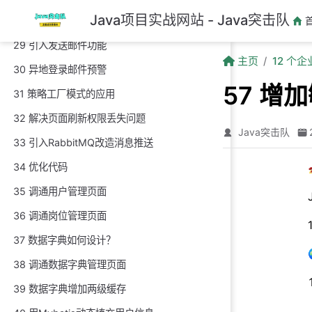
跳至主要內容
Java项目实战网站 - Java突击队
28 增加异地登录校验功能
29 引入发送邮件功能
主页
12 个
30 异地登录邮件预警
57 增
31 策略工厂模式的应用
32 解决页面刷新权限丢失问题
Java突击队
33 引入RabbitMQ改造消息推送
34 优化代码
35 调通用户管理页面
36 调通岗位管理页面
37 数据字典如何设计？
38 调通数据字典管理页面
39 数据字典增加两级缓存