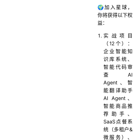
🌍加入星球，
你将获得以下权
益：
实战项目
（12个）：
企业智能知
识库系统、
智能代码审
查AI
Agent、智
能翻译助手
AI Agent、
智能商品推
荐助手、
SaaS点餐系
统（多租户&
微服务）、