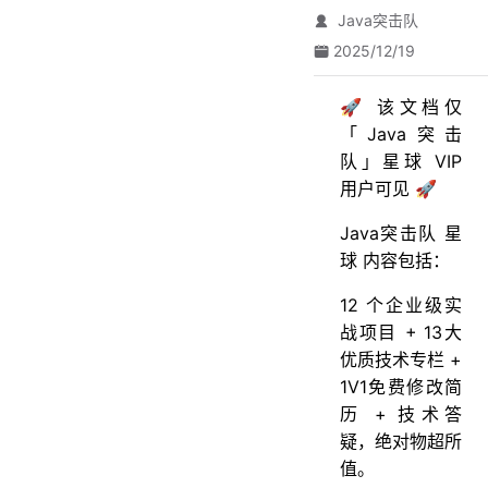
Java突击队
2025/12/19
🚀 该文档仅
「Java突击
队」星球 VIP
用户可见 🚀
Java突击队 星
球 内容包括：
12 个企业级实
战项目 + 13大
优质技术专栏 +
1V1免费修改简
历 + 技术答
疑，绝对物超所
值。