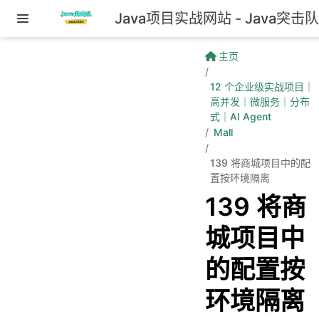
Java项目实战网站 - Java突击
跳至主要內容
主页
12 个企业级实战项目｜
高并发｜微服务｜分布
式｜AI Agent
Mall
139 将商城项目中的配
置按环境隔离
139 将商
城项目中
的配置按
环境隔离