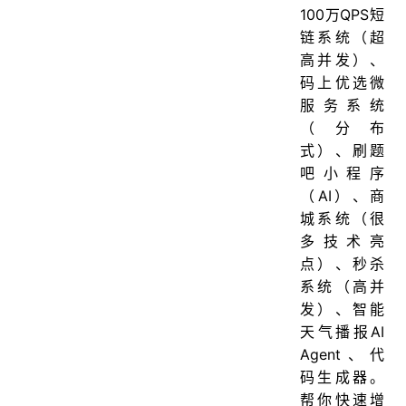
100万QPS短
链系统（超
高并发）、
码上优选微
服务系统
（分布
式）、刷题
吧小程序
（AI）、商
城系统（很
多技术亮
点）、秒杀
系统（高并
发）、智能
天气播报AI
Agent、代
码生成器。
帮你快速增