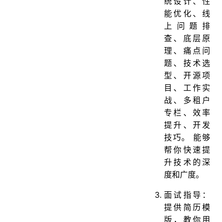
统设计、性
能优化、线
上问题排
查、底层原
理、痛点问
题、技术选
型、开源项
目、工作实
战、多租户
专栏、效率
提升、开发
技巧。 能够
帮你快速提
升技术的深
度和广度。
面试指导：
提供简历模
版，教你用