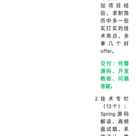
加项目经
验，求职简
历中多一些
实打实的技
术亮点，多
拿几个好
offer。
交付：完整
源码、开发
教程、问题
答疑。
技术专栏
（13个）：
Spring源码
解读、高频
面试题、系