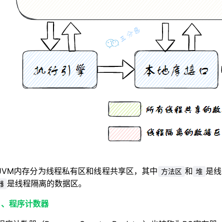
JVM内存分为线程私有区和线程共享区，其中
和
是线
方法区
堆
是线程隔离的数据区。
器
1、程序计数器