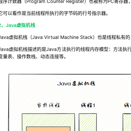
程序计数器（Program Counter Register）也被称为PC
它可以看作是当前线程所执行的字节码的行号指示器。
2、Java虚拟机栈
Java虚拟机栈（Java Virtual Machine Stack）也是
Java虚拟机栈描述的是Java方法执行的线程内存模型：方法
变量表、操作数栈、动态连接等。