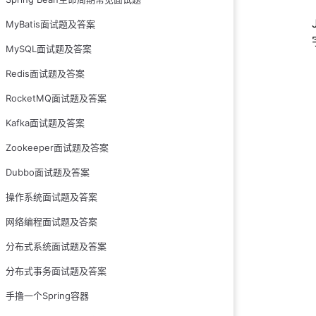
7.JVM 里 n
MyBatis面试题及答案
8.能说一下对象
MySQL面试题及答案
9.对象怎么访问
Redis面试题及答案
10.内存溢出和
RocketMQ面试题及答案
11.能手写内存溢
Kafka面试题及答案
12.内存泄漏可
Zookeeper面试题及答案
13.如何判断对象
Dubbo面试题及答案
14.Java中可作
15.说一下对象
操作系统面试题及答案
16.finalize
网络编程面试题及答案
17.Java堆的内
分布式系统面试题及答案
18.垃圾收集算法
分布式事务面试题及答案
19.说一下新生
手撸一个Spring容器
20.Minor GC/