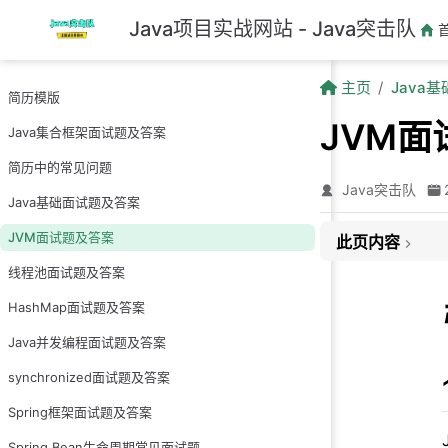
跳至主要內容
Java项目实战网站 - Java突击队
主页
Java
简历模版
JVM面
Java集合框架面试题及答案
简历中的常见问题
Java突击队
Java基础面试题及答案
JVM面试题及答案
此页内容
线程池面试题及答案
1.什么是JVM?
HashMap面试题及答案
2.能说一下JVM
3.说一下JDK1.
Java并发编程面试题及答案
4.为什么使用元
synchronized面试题及答案
5.对象创建的过
Spring框架面试题及答案
6.什么是指针碰
Spring Bean生命周期常见面试题