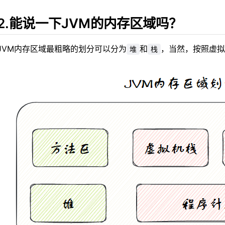
怎么实现一个热部署功能？
2.能说一下JVM的内存区域吗？
类加载机制了解吗？
JVM内存区域最粗略的划分可以分为
和
，当然，按照虚拟
堆
栈