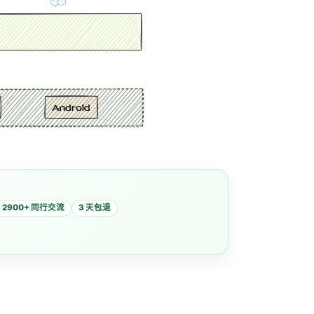
2900+ 同行交流
3 天包退