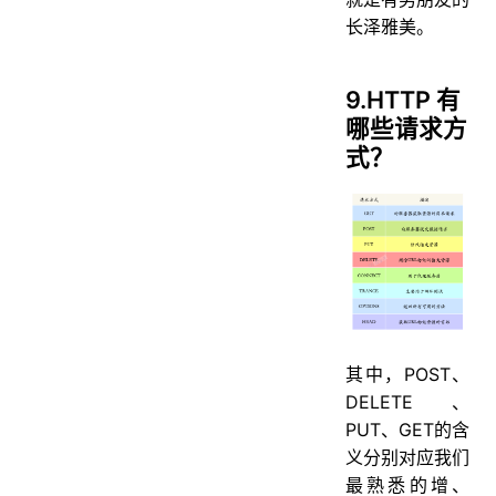
长泽雅美。
9.HTTP 有
哪些请求方
式？
其中，POST、
DELETE、
PUT、GET的含
义分别对应我们
最熟悉的增、