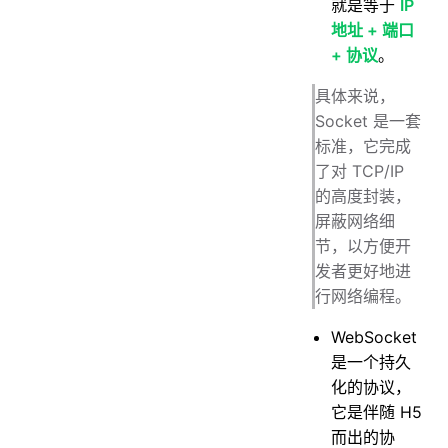
就是等于
IP
地址 + 端口
+ 协议
。
具体来说，
Socket 是一套
标准，它完成
了对 TCP/IP
的高度封装，
屏蔽网络细
节，以方便开
发者更好地进
行网络编程。
WebSocket
是一个持久
化的协议，
它是伴随 H5
而出的协