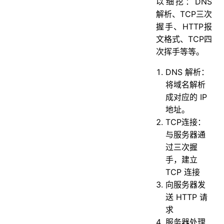
以细挖：DNS
解析、TCP三次
握手、HTTP报
文格式、TCP四
次挥手等等。
DNS 解析：
将域名解析
成对应的 IP
地址。
TCP连接：
与服务器通
过三次握
手，建立
TCP 连接
向服务器发
送 HTTP 请
求
服务器处理