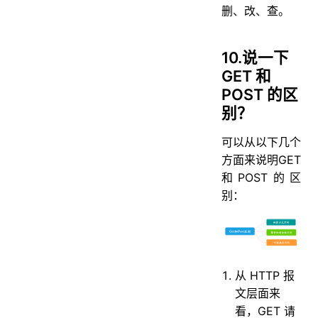
删、改、查。
10.说⼀下
GET 和
POST 的区
别？
可以从以下几个
方面来说明GET
和POST的区
别：
从 HTTP 报
文层面来
看，GET 请