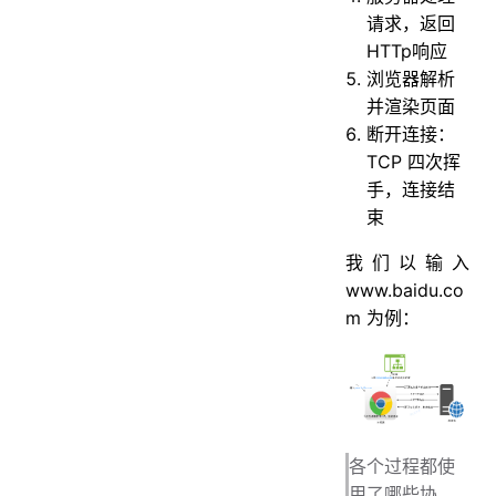
请求，返回
HTTp响应
浏览器解析
并渲染页面
断开连接：
TCP 四次挥
手，连接结
束
我们以输入
www.baidu.co
m 为例：
各个过程都使
用了哪些协