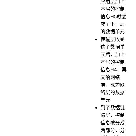
应用层加上
本层的控制
信息H5就变
成了下一层
的数据单元
传输层收到
这个数据单
元后，加上
本层的控制
信息H4，再
交给网络
层，成为网
络层的数据
单元
到了数据链
路层，控制
信息被分成
两部分，分