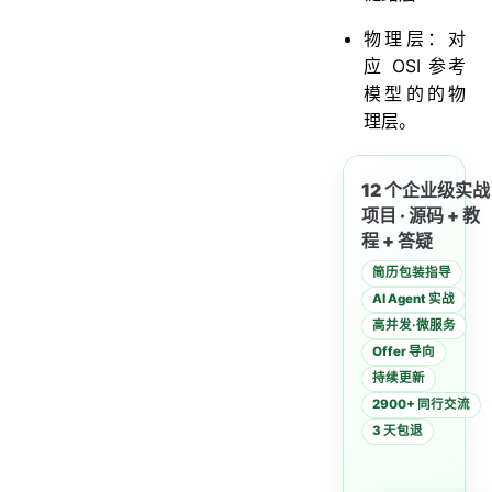
物理层：对
应 OSI 参考
模型的的物
理层。
12 个企业级实战
项目 · 源码 + 教
程 + 答疑
简历包装指导
AI Agent 实战
高并发·微服务
Offer 导向
持续更新
2900+ 同行交流
3 天包退