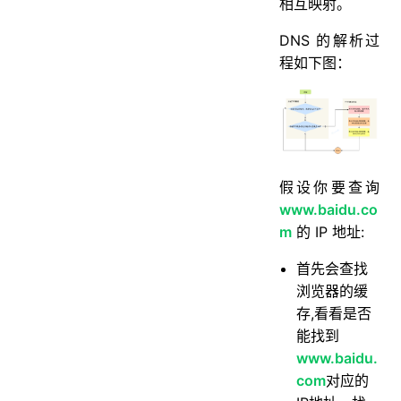
相互映射。
DNS 的解析过
程如下图：
假设你要查询
www.baidu.co
m
的 IP 地址:
首先会查找
浏览器的缓
存,看看是否
能找到
www.baidu.
com
对应的