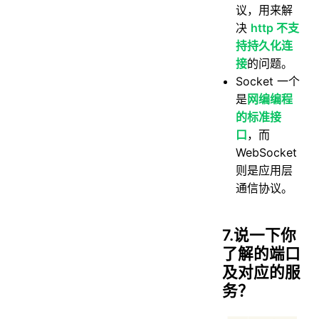
议，用来解
决
http 不支
持持久化连
接
的问题。
Socket 一个
是
网编编程
的标准接
口
，而
WebSocket
则是应用层
通信协议。
7.说一下你
了解的端口
及对应的服
务？