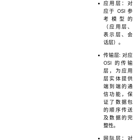
应用层：对
应于 OSI 参
考模型的
（应用层、
表示层、会
话层）。
传输层: 对应
OSI 的传输
层，为应用
层实体提供
端到端的通
信功能，保
证了数据包
的顺序传送
及数据的完
整性。
网际层：对