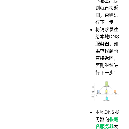
IP地址，找
到就直接返
回；否则进
行下一步。
将请求发往
给本地DNS
服务器，如
果查找到也
直接返回，
否则继续进
行下一步；
本地DNS服
务器向
根域
名服务器
发