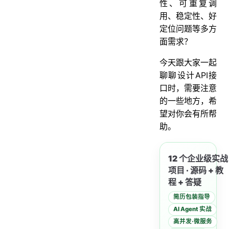
性、可重复调
13. 数据脱敏
用、稳定性、好
14. 完整的接口文档
定位问题等多方
面需求？
今天跟大家一起
聊聊设计API接
口时，需要注意
的一些地方，希
望对你会有所帮
助。
12 个企业级实战
项目 · 源码 + 教
程 + 答疑
简历包装指导
AI Agent 实战
高并发·微服务