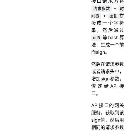
接口请求方将
+
请求参数
时
+
拼
间戳
密钥
接成一个字符
串，然后通过
等hash算
md5
法，生成一个前
面sign。
然后在请求参数
或者请求头中，
增加sign参数，
传递给API接
口。
API接口的网关
服务，获取到该
sign值，然后用
相同的请求参数