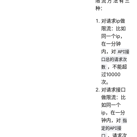
限流方法有三
种：
对请求ip做
限流：比如
同一个ip，
在一分钟
内，对
API接
口总的请求次
，不能超
数
过10000
次。
对请求接口
做限流：比
如同一个
ip，在一分
钟内，对
指
定的API接
，请求次
口