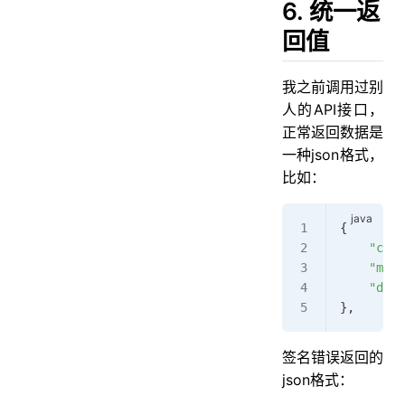
6. 统一返
回值
我之前调用过别
人的API接口，
正常返回数据是
一种json格式，
比如：
{
    "code
    "mess
    "data
}
,
签名错误返回的
json格式：