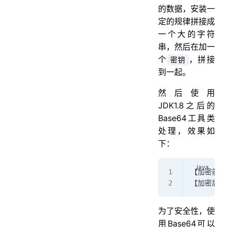
的数据，安装一
定的规律拼接成
一个大的字符
串，然后在加一
个
，拼接
密钥
到一起。
然后使用
JDK1.8之后的
Base64工具类
处理，效果如
下：
【加密前的
【加密后的数据
为了安全性，使
用Base64可以