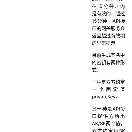
在15分钟之内
是有效的，超过
15分钟，API接
口的网关服务会
返回超过有效期
的异常提示。
目前生成签名中
的密钥有两种形
式：
一种是双方约定
一个固定值
privateKey。
另一种是API接
口提供方给出
AK/SK两个值，
双方约定用SK