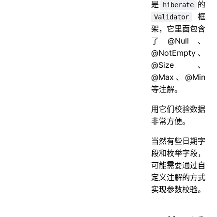
是
的
hiberate
框
Validator
架，它里面包含
了@Null、
@NotEmpty、
@Size、
@Max、@Min
等注解。
用它们校验数据
非常方便。
当然有些日期字
段和枚举字段，
可能需要通过自
定义注解的方式
实现参数校验。