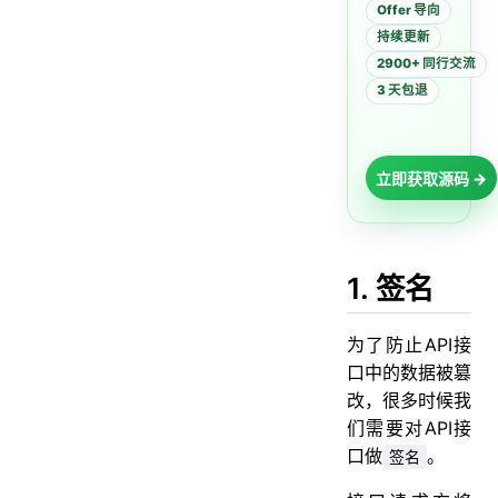
Offer 导向
持续更新
2900+ 同行交流
3 天包退
立即获取源码 →
1. 签名
为了防止API接
口中的数据被篡
改，很多时候我
们需要对API接
口做
。
签名