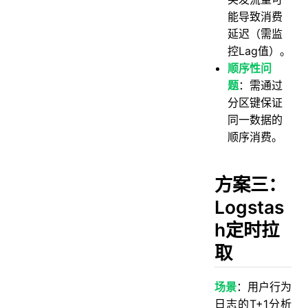
能导致消费
延迟（需监
控Lag值）。
顺序性问
题
：需通过
分区键保证
同一数据的
顺序消费。
方案三：
Logstas
h定时拉
取
场景
：用户行为
日志的T+1分析