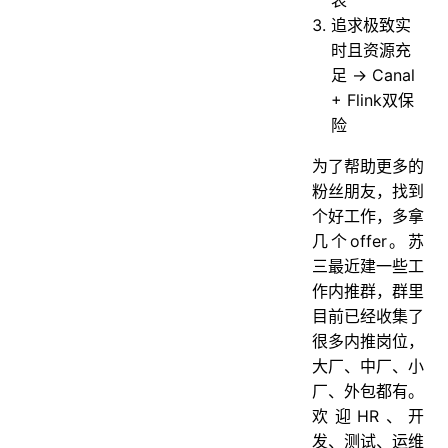
追求极致实
时且资源充
足 → Canal
+ Flink双保
险
为了帮助更多的
粉丝朋友，找到
个好工作，多拿
几个offer。苏
三最近建一些工
作内推群，群里
目前已经收集了
很多内推岗位，
大厂、中厂、小
厂、外包都有。
欢迎HR、开
发、测试、运维