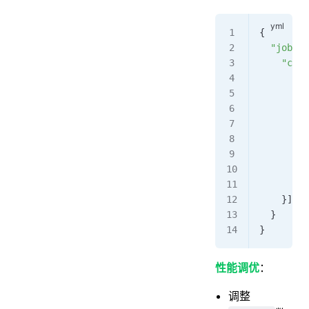
{  
  "job"
: 
    "cont
      "re
        "
        "
      }, 
      "wr
        "
        "
      }  
    }]  
  }  
}
性能调优
：
调整