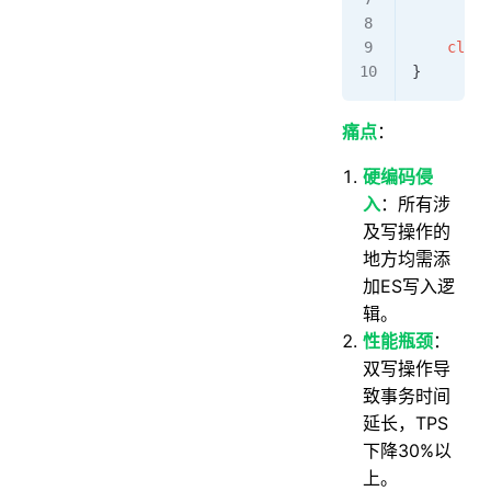
        .
    clien
}
痛点
：
硬编码侵
入
：所有涉
及写操作的
地方均需添
加ES写入逻
辑。
性能瓶颈
：
双写操作导
致事务时间
延长，TPS
下降30%以
上。