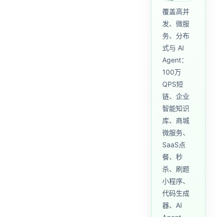
覆盖高并
发、微服
务、分布
式与 AI
Agent：
100万
QPS短
链、企业
智能知识
库、商城
微服务、
SaaS点
餐、秒
杀、刷题
小程序、
代码生成
器、AI