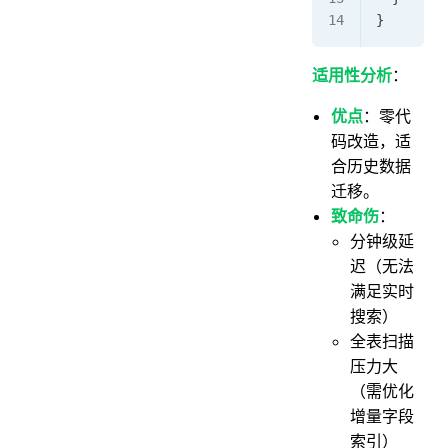
}
适用性分析
：
优点
：零代
码改造，适
合历史数据
迁移。
致命伤
：
分钟级延
迟（无法
满足实时
搜索）
全表扫描
压力大
（需优化
增量字段
索引）