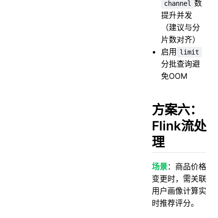
数
channel
提升并发
（建议与分
片数对齐）
启用
limit
分批查询避
免OOM
方案六：
Flink流处
理
场景
：商品价格
变更时，需关联
用户画像计算实
时推荐评分。