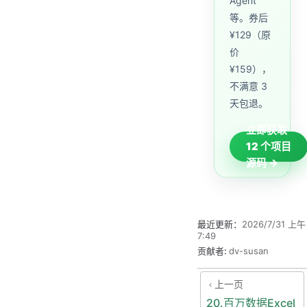
Agent
等。券后
¥129（原
价
¥159），
不满意 3
天包退。
立即获取
12 个项目
源码 →
最近更新：
2026/7/31 上午
7:49
贡献者:
dv-susan
上一页
20.百万数据Excel