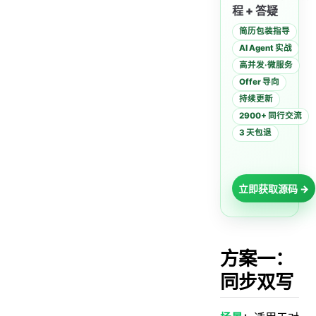
程 + 答疑
简历包装指导
AI Agent 实战
高并发·微服务
Offer 导向
持续更新
2900+ 同行交流
3 天包退
立即获取源码 →
方案一：
同步双写