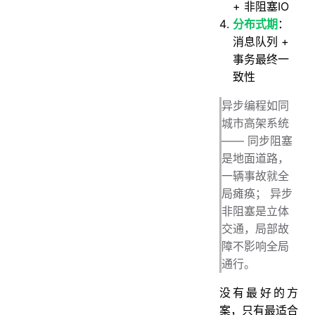
+ 非阻塞IO
分布式期
：
消息队列 +
事务最终一
致性
异步编程如同
城市高架系统
—— 同步阻塞
是地面道路，
一辆事故就全
局瘫痪； 异步
非阻塞是立体
交通，局部故
障不影响全局
通行。
没有最好的方
案，只有最适合