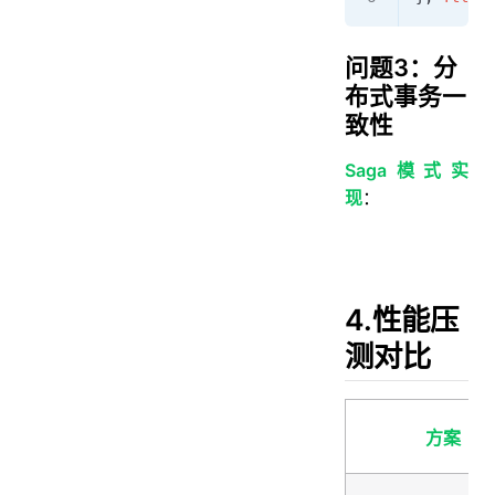
问题3：分
布式事务一
致性
Saga模式实
现
：
4.性能压
测对比
方案