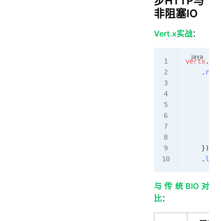
步HTTP与
非阻塞IO
Vert.x实战
：
vertx
.
cre
    .
requ
       
        d
         
         
         
        }
    })
    .
list
与传统BIO对
比
：