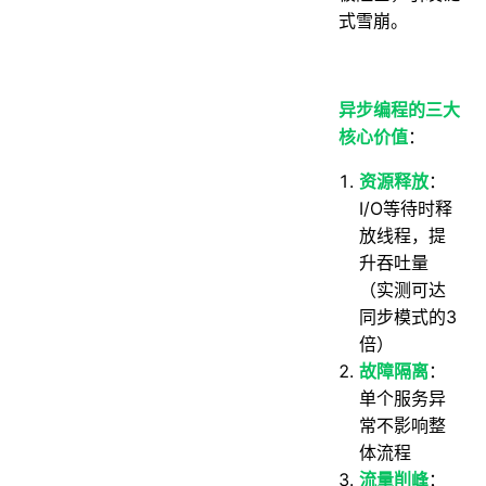
式雪崩。
异步编程的三大
核心价值
：
资源释放
：
I/O等待时释
放线程，提
升吞吐量
（实测可达
同步模式的3
倍）
故障隔离
：
单个服务异
常不影响整
体流程
流量削峰
：