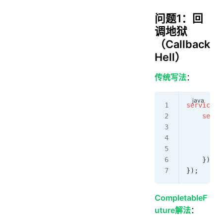
问题1：回
调地狱
（Callback
Hell）
传统写法
：
serviceA
.
    servi
        s
       
        }
    });
});
CompletableF
uture解法
：