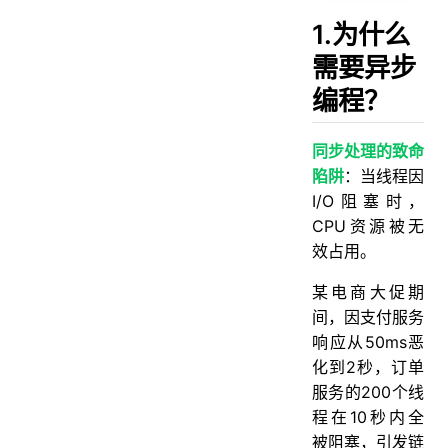
1.为什么
需要异步
编程？
同步处理的致命
陷阱
：当线程因
I/O阻塞时，
CPU资源被无
效占用。
某电商大促期
间，因支付服务
响应从50ms恶
化到2秒，订单
服务的200个线
程在10秒内全
被阻塞，引发链