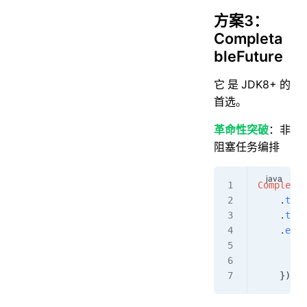
方案3：
Completa
bleFuture
它是JDK8+的
首选。
革命性突破
：非
阻塞任务编排
Completab
    .
then
    .
then
    .
exce
        l
        r
    });