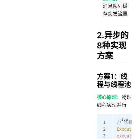
消息队列缓
存突发流量
2.异步的
8种实现
方案
方案1：线
程与线程池
核心原理
：物理
线程实现并行
// 线程
ExecutorS
executor
.