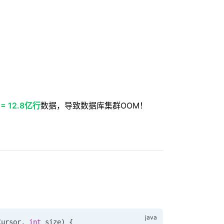
 = 12.8亿行
数据，导致数据库集群OOM！
Cursor
,
 int
 size) {