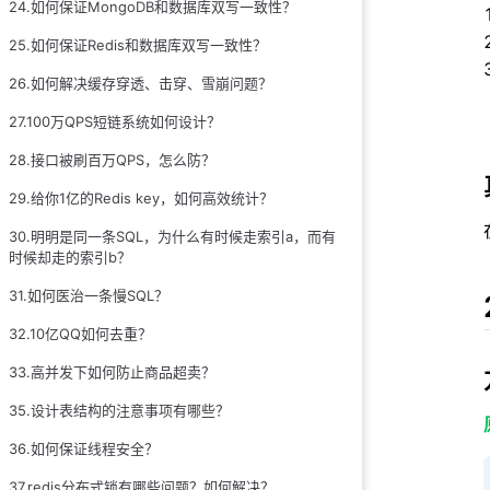
24.如何保证MongoDB和数据库双写一致性？
25.如何保证Redis和数据库双写一致性？
26.如何解决缓存穿透、击穿、雪崩问题？
27.100万QPS短链系统如何设计？
28.接口被刷百万QPS，怎么防？
29.给你1亿的Redis key，如何高效统计？
30.明明是同一条SQL，为什么有时候走索引a，而有
时候却走的索引b？
31.如何医治一条慢SQL？
32.10亿QQ如何去重？
33.高并发下如何防止商品超卖？
35.设计表结构的注意事项有哪些？
36.如何保证线程安全？
37.redis分布式锁有哪些问题？如何解决？