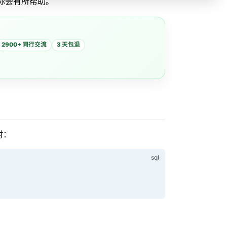
你会有所帮助。
2900+ 同行交流
3 天包退
时：