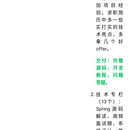
加项目经
验，求职简
历中多一些
实打实的技
术亮点，多
拿几个好
offer。
交付：完整
源码、开发
教程、问题
答疑。
技术专栏
（13个）：
Spring源码
解读、高频
面试题、系