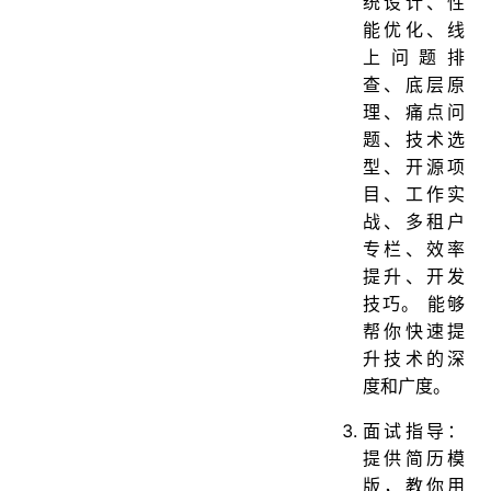
统设计、性
能优化、线
上问题排
查、底层原
理、痛点问
题、技术选
型、开源项
目、工作实
战、多租户
专栏、效率
提升、开发
技巧。 能够
帮你快速提
升技术的深
度和广度。
面试指导：
提供简历模
版，教你用