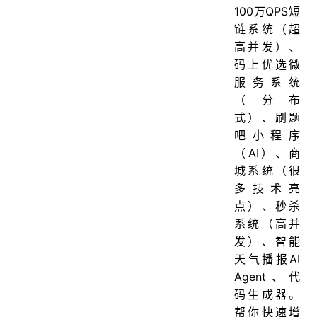
100万QPS短
链系统（超
高并发）、
码上优选微
服务系统
（分布
式）、刷题
吧小程序
（AI）、商
城系统（很
多技术亮
点）、秒杀
系统（高并
发）、智能
天气播报AI
Agent、代
码生成器。
帮你快速增