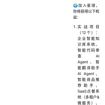
🌍加入星球，
你将获得以下权
益：
实战项目
（12个）：
企业智能知
识库系统、
智能代码审
查AI
Agent、智
能翻译助手
AI Agent、
智能商品推
荐助手、
SaaS点餐系
统（多租户&
微服务）、