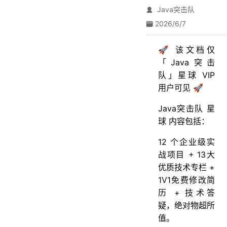
Java突击队
2026/6/7
🚀 该文档仅
「Java突击
队」星球 VIP
用户可见 🚀
Java突击队 星
球 内容包括：
12 个企业级实
战项目 + 13大
优质技术专栏 +
1V1免费修改简
历 + 技术答
疑，绝对物超所
值。