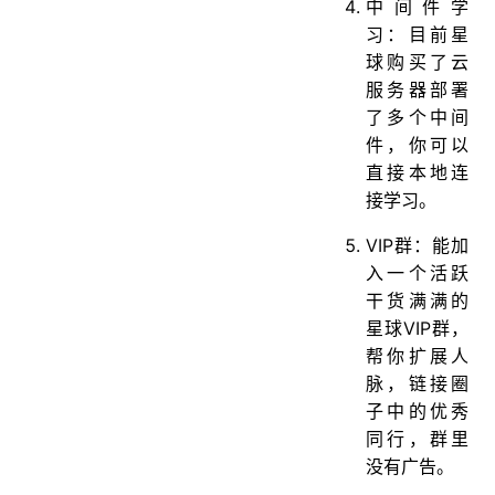
中间件学
习：目前星
球购买了云
服务器部署
了多个中间
件，你可以
直接本地连
接学习。
VIP群：能加
入一个活跃
干货满满的
星球VIP群，
帮你扩展人
脉，链接圈
子中的优秀
同行，群里
没有广告。