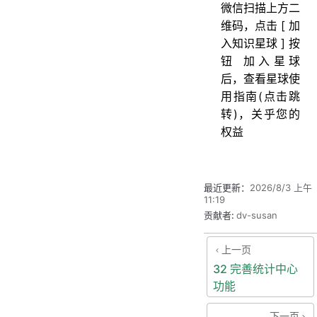
微信扫描上方二
维码，点击 [ 加
入知识星球 ] 按
钮 加入星球
后，查看星球使
用指南(点击跳
转)，关乎您的
权益
最近更新：
2026/8/3 上午
11:19
贡献者:
dv-susan
上一页
32 完善统计中心
功能
下一页