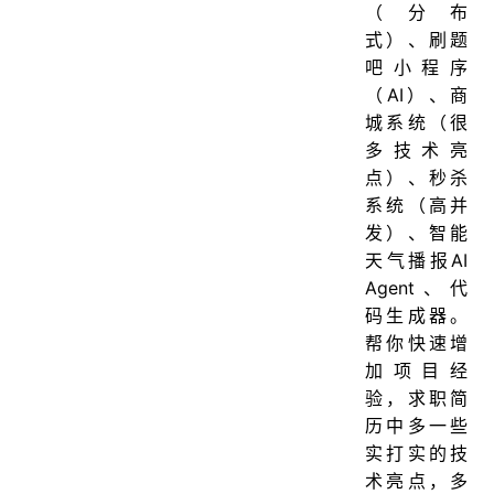
（分布
式）、刷题
吧小程序
（AI）、商
城系统（很
多技术亮
点）、秒杀
系统（高并
发）、智能
天气播报AI
Agent、代
码生成器。
帮你快速增
加项目经
验，求职简
历中多一些
实打实的技
术亮点，多