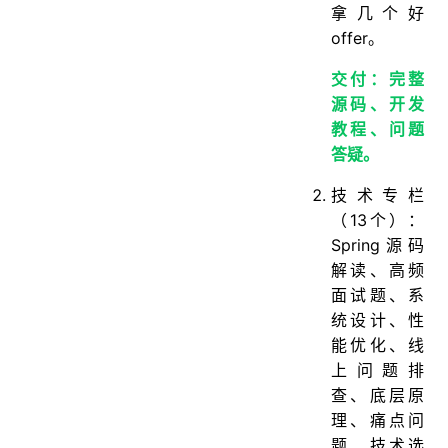
拿几个好
offer。
交付：完整
源码、开发
教程、问题
答疑。
技术专栏
（13个）：
Spring源码
解读、高频
面试题、系
统设计、性
能优化、线
上问题排
查、底层原
理、痛点问
题、技术选