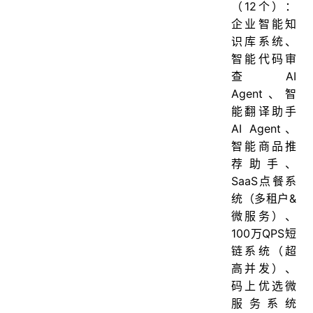
（12个）：
企业智能知
识库系统、
智能代码审
查AI
Agent、智
能翻译助手
AI Agent、
智能商品推
荐助手、
SaaS点餐系
统（多租户&
微服务）、
100万QPS短
链系统（超
高并发）、
码上优选微
服务系统