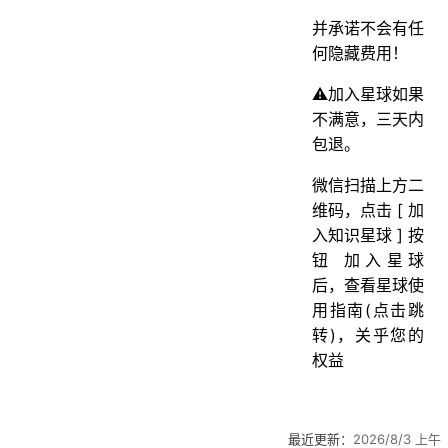
并承诺不会有任
何隐藏费用！
⚠️加入星球如果
不满意，三天内
包退。
微信扫描上方二
维码，点击 [ 加
入知识星球 ] 按
钮 加入星球
后，查看星球使
用指南(点击跳
转)，关乎您的
权益
最近更新：
2026/8/3 上午