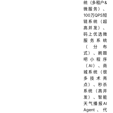
统（多租户&
微服务）、
100万QPS短
链系统（超
高并发）、
码上优选微
服务系统
（分布
式）、刷题
吧小程序
（AI）、商
城系统（很
多技术亮
点）、秒杀
系统（高并
发）、智能
天气播报AI
Agent、代