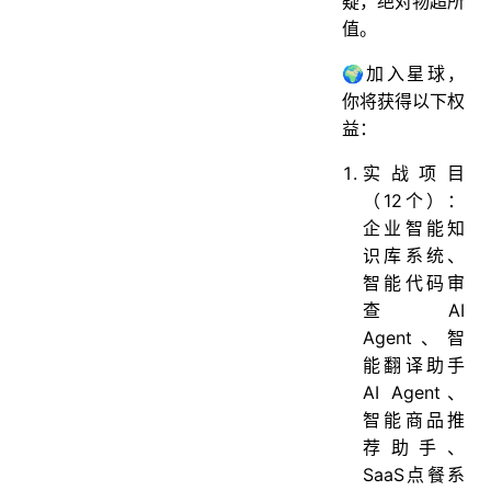
疑，绝对物超所
值。
🌍加入星球，
你将获得以下权
益：
实战项目
（12个）：
企业智能知
识库系统、
智能代码审
查AI
Agent、智
能翻译助手
AI Agent、
智能商品推
荐助手、
SaaS点餐系