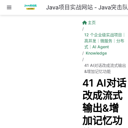
Java项目实战网站 - Java突击
跳至主要內容
主页
12 个企业级实战项目｜
高并发｜微服务｜分布
式｜AI Agent
Knowledge
41 AI对话改成流式输出
&增加记忆功能
41 AI对话
改成流式
输出&增
加记忆功