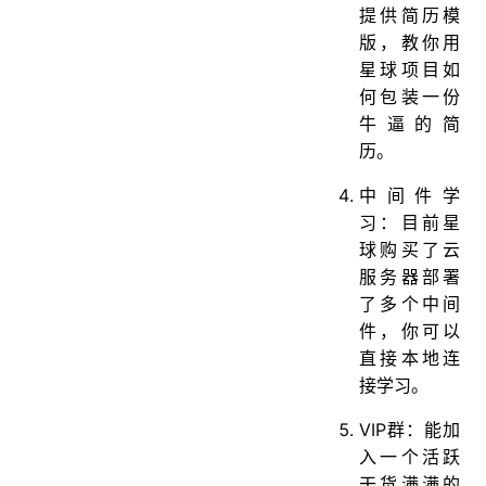
提供简历模
版，教你用
星球项目如
何包装一份
牛逼的简
历。
中间件学
习：目前星
球购买了云
服务器部署
了多个中间
件，你可以
直接本地连
接学习。
VIP群：能加
入一个活跃
干货满满的