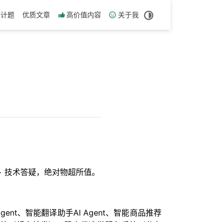
设计题
优质文章
高价值内容
关于我
历 + 技术答疑，绝对物超所值。
nt、智能翻译助手AI Agent、智能商品推荐