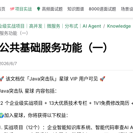
首页
项目实战
高频面试题
知识图谱
8000道面试题
场景
企业级实战项目｜高并发｜微服务｜分布式｜AI Agent
Knowledge
础服务功能（一）
加公共基础服务功能（一）
2026/6/7
🚀 该文档仅「Java突击队」星球 VIP 用户可见 🚀
Java突击队 星球 内容包括：
12 个企业级实战项目 + 13大优质技术专栏 + 1V1免费修改简
🌍加入星球，你将获得以下权益：
实战项目（12个）：企业智能知识库系统、智能代码审查AI Age