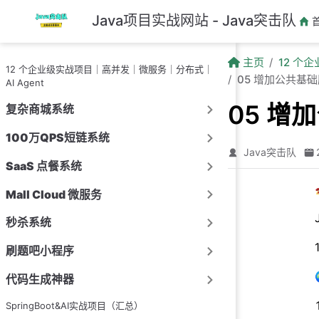
跳至主要內容
Java项目实战网站 - Java突击队
主页
12 个
12 个企业级实战项目｜高并发｜微服务｜分布式｜
05 增加公共基
AI Agent
05 增
复杂商城系统
100万QPS短链系统
Java突击队
SaaS 点餐系统
Mall Cloud 微服务
秒杀系统
刷题吧小程序
代码生成神器
SpringBoot&AI实战项目（汇总）