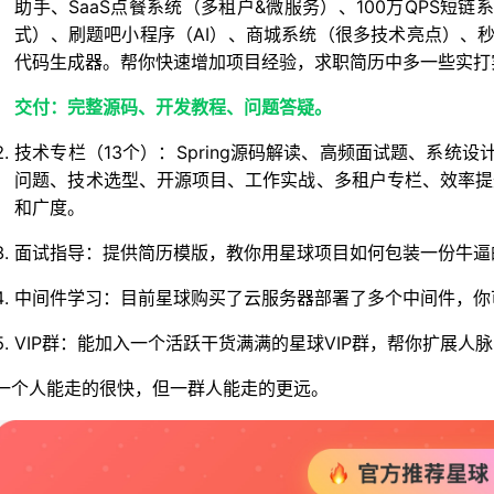
助手、SaaS点餐系统（多租户&微服务）、100万QPS短
式）、刷题吧小程序（AI）、商城系统（很多技术亮点）、秒杀
代码生成器。帮你快速增加项目经验，求职简历中多一些实打实
交付：完整源码、开发教程、问题答疑。
技术专栏（13个）：Spring源码解读、高频面试题、系统
问题、技术选型、开源项目、工作实战、多租户专栏、效率提
和广度。
面试指导：提供简历模版，教你用星球项目如何包装一份牛逼
中间件学习：目前星球购买了云服务器部署了多个中间件，你
VIP群：能加入一个活跃干货满满的星球VIP群，帮你扩展
一个人能走的很快，但一群人能走的更远。