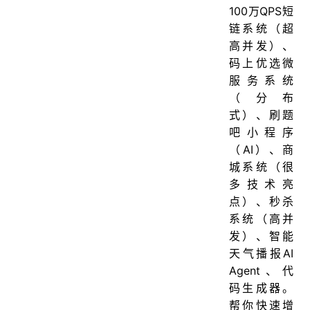
100万QPS短
链系统（超
高并发）、
码上优选微
服务系统
（分布
式）、刷题
吧小程序
（AI）、商
城系统（很
多技术亮
点）、秒杀
系统（高并
发）、智能
天气播报AI
Agent、代
码生成器。
帮你快速增