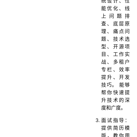
统设计、性
能优化、线
上问题排
查、底层原
理、痛点问
题、技术选
型、开源项
目、工作实
战、多租户
专栏、效率
提升、开发
技巧。 能够
帮你快速提
升技术的深
度和广度。
面试指导：
提供简历模
版，教你用