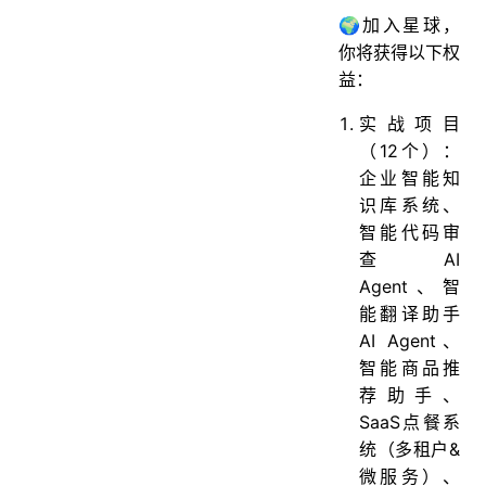
🌍加入星球，
你将获得以下权
益：
实战项目
（12个）：
企业智能知
识库系统、
智能代码审
查AI
Agent、智
能翻译助手
AI Agent、
智能商品推
荐助手、
SaaS点餐系
统（多租户&
微服务）、