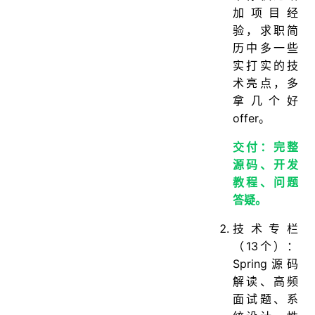
加项目经
验，求职简
历中多一些
实打实的技
术亮点，多
拿几个好
offer。
交付：完整
源码、开发
教程、问题
答疑。
技术专栏
（13个）：
Spring源码
解读、高频
面试题、系