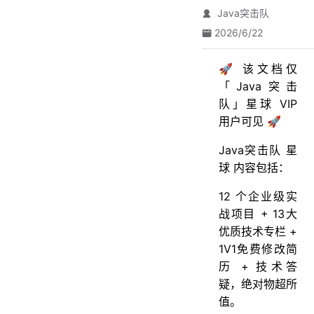
Java突击队
2026/6/22
🚀 该文档仅
「Java突击
队」星球 VIP
用户可见 🚀
Java突击队 星
球 内容包括：
12 个企业级实
战项目 + 13大
优质技术专栏 +
1V1免费修改简
历 + 技术答
疑，绝对物超所
值。