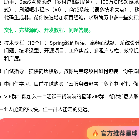
助手、SaaS点餐系统（多租户&微服务）、100万QPS短
式）、刷题吧小程序（AI）、商城系统（很多技术亮点）、秒杀
代码生成器。帮你快速增加项目经验，求职简历中多一些实打实
交付：完整源码、开发教程、问题答疑。
技术专栏（13个）：Spring源码解读、高频面试题、系统
问题、技术选型、开源项目、工作实战、多租户专栏、效率提
和广度。
面试指导：提供简历模版，教你用星球项目如何包装一份牛逼
中间件学习：目前星球购买了云服务器部署了多个中间件，你
VIP群：能加入一个活跃干货满满的星球VIP群，帮你扩展
一个人能走的很快，但一群人能走的更远。