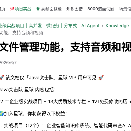
首页
项目实战
高频面试题
知识图谱
8000道面试题
场景
企业级实战项目｜高并发｜微服务｜分布式｜AI Agent
Knowledge
理功能，支持音频和视频
增加文件管理功能，支持音频和
2026/6/7
🚀 该文档仅「Java突击队」星球 VIP 用户可见 🚀
Java突击队 星球 内容包括：
12 个企业级实战项目 + 13大优质技术专栏 + 1V1免费修改简
🌍加入星球，你将获得以下权益：
实战项目（12个）：企业智能知识库系统、智能代码审查AI Age