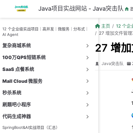
跳至主要內容
Java项目实战网站 - Java突击队
主页
12 个
12 个企业级实战项目｜高并发｜微服务｜分布式｜
27 增加文件管
AI Agent
27 
复杂商城系统
100万QPS短链系统
Java突击队
SaaS 点餐系统
Mall Cloud 微服务
秒杀系统
刷题吧小程序
代码生成神器
SpringBoot&AI实战项目（汇总）