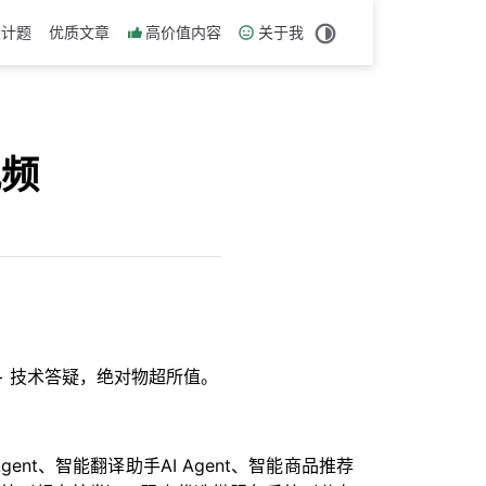
设计题
优质文章
高价值内容
关于我
视频
历 + 技术答疑，绝对物超所值。
nt、智能翻译助手AI Agent、智能商品推荐