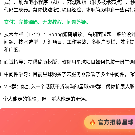
式）、刷题吧小程序（AI）、商城系统（很多技术亮点）、秒杀
代码生成器。帮你快速增加项目经验，求职简历中多一些实打实
交付：完整源码、开发教程、问题答疑。
技术专栏（13个）：Spring源码解读、高频面试题、系统
问题、技术选型、开源项目、工作实战、多租户专栏、效率提
和广度。
面试指导：提供简历模版，教你用星球项目如何包装一份牛逼
中间件学习：目前星球购买了云服务器部署了多个中间件，你
VIP群：能加入一个活跃干货满满的星球VIP群，帮你扩展
一个人能走的很快，但一群人能走的更远。