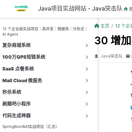
跳至主要內容
Java项目实战网站 - Java突击队
主页
12 个
12 个企业级实战项目｜高并发｜微服务｜分布式｜
AI Agent
30 增
复杂商城系统
Java突击队
100万QPS短链系统
SaaS 点餐系统
Mall Cloud 微服务
秒杀系统
刷题吧小程序
代码生成神器
SpringBoot&AI实战项目（汇总）