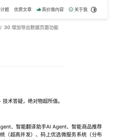
设计题
优质文章
高价值内容
关于我
30 增加导出数据页面功能
历 + 技术答疑，绝对物超所值。
nt、智能翻译助手AI Agent、智能商品推荐
链系统（超高并发）、码上优选微服务系统（分布