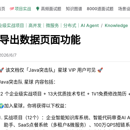
首页
项目实战
高频面试题
知识图谱
8000道面试题
场景
企业级实战项目｜高并发｜微服务｜分布式｜AI Agent
Knowledge
加导出数据页面功能
2026/6/7
🚀 该文档仅「Java突击队」星球 VIP 用户可见 🚀
Java突击队 星球 内容包括：
12 个企业级实战项目 + 13大优质技术专栏 + 1V1免费修改简
🌍加入星球，你将获得以下权益：
实战项目（12个）：企业智能知识库系统、智能代码审查AI Age
助手、SaaS点餐系统（多租户&微服务）、100万QPS短