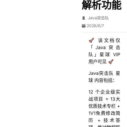
解析功能
Java突击队
2026/6/7
🚀 该文档仅
「Java突击
队」星球 VIP
用户可见 🚀
Java突击队 星
球 内容包括：
12 个企业级实
战项目 + 13大
优质技术专栏 +
1V1免费修改简
历 + 技术答