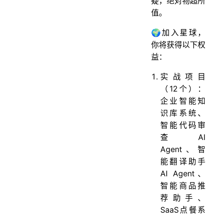
疑，绝对物超所
值。
🌍加入星球，
你将获得以下权
益：
实战项目
（12个）：
企业智能知
识库系统、
智能代码审
查AI
Agent、智
能翻译助手
AI Agent、
智能商品推
荐助手、
SaaS点餐系