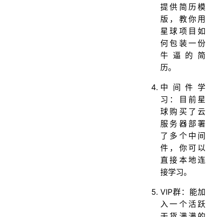
提供简历模
版，教你用
星球项目如
何包装一份
牛逼的简
历。
中间件学
习：目前星
球购买了云
服务器部署
了多个中间
件，你可以
直接本地连
接学习。
VIP群：能加
入一个活跃
干货满满的