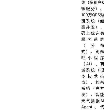
统（多租户&
微服务）、
100万QPS短
链系统（超
高并发）、
码上优选微
服务系统
（分布
式）、刷题
吧小程序
（AI）、商
城系统（很
多技术亮
点）、秒杀
系统（高并
发）、智能
天气播报AI
Agent、代