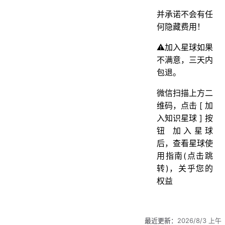
并承诺不会有任
何隐藏费用！
⚠️加入星球如果
不满意，三天内
包退。
微信扫描上方二
维码，点击 [ 加
入知识星球 ] 按
钮 加入星球
后，查看星球使
用指南(点击跳
转)，关乎您的
权益
最近更新：
2026/8/3 上午