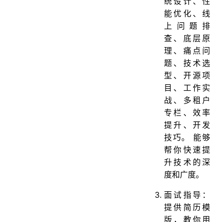
统设计、性
能优化、线
上问题排
查、底层原
理、痛点问
题、技术选
型、开源项
目、工作实
战、多租户
专栏、效率
提升、开发
技巧。 能够
帮你快速提
升技术的深
度和广度。
面试指导：
提供简历模
版，教你用