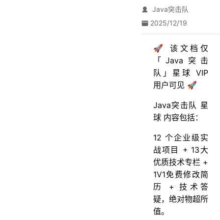
Java突击队
2025/12/19
🚀 该文档仅
「Java突击
队」星球 VIP
用户可见 🚀
Java突击队 星
球 内容包括：
12 个企业级实
战项目 + 13大
优质技术专栏 +
1V1免费修改简
历 + 技术答
疑，绝对物超所
值。