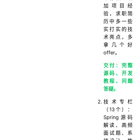
加项目经
验，求职简
历中多一些
实打实的技
术亮点，多
拿几个好
offer。
交付：完整
源码、开发
教程、问题
答疑。
技术专栏
（13个）：
Spring源码
解读、高频
面试题、系