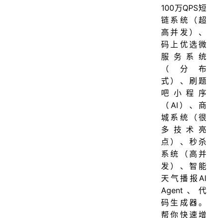
100万QPS短
链系统（超
高并发）、
码上优选微
服务系统
（分布
式）、刷题
吧小程序
（AI）、商
城系统（很
多技术亮
点）、秒杀
系统（高并
发）、智能
天气播报AI
Agent、代
码生成器。
帮你快速增