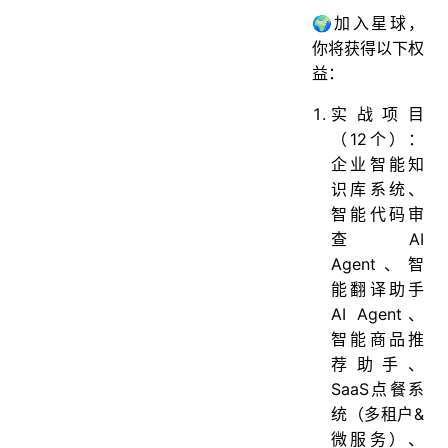
🌍加入星球，
你将获得以下权
益：
实战项目
（12个）：
企业智能知
识库系统、
智能代码审
查AI
Agent、智
能翻译助手
AI Agent、
智能商品推
荐助手、
SaaS点餐系
统（多租户&
微服务）、