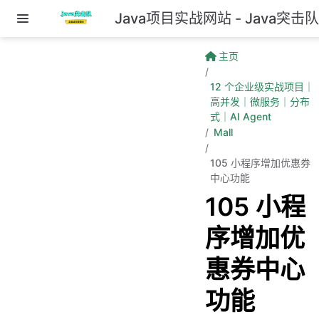
Java项目实战网站 - Java突击
跳至主要內容
主页
12 个企业级实战项目｜
高并发｜微服务｜分布
式｜AI Agent
Mall
105 小程序增加优惠券
中心功能
105 小程
序增加优
惠券中心
功能