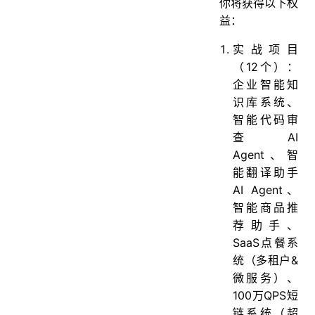
你将获得以下权
益：
实战项目
（12个）：
企业智能知
识库系统、
智能代码审
查AI
Agent、智
能翻译助手
AI Agent、
智能商品推
荐助手、
SaaS点餐系
统（多租户&
微服务）、
100万QPS短
链系统（超