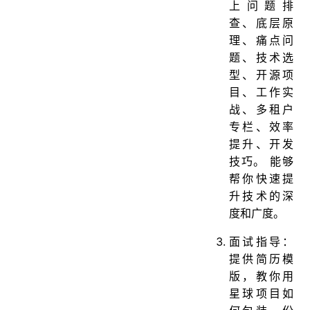
上问题排
查、底层原
理、痛点问
题、技术选
型、开源项
目、工作实
战、多租户
专栏、效率
提升、开发
技巧。 能够
帮你快速提
升技术的深
度和广度。
面试指导：
提供简历模
版，教你用
星球项目如