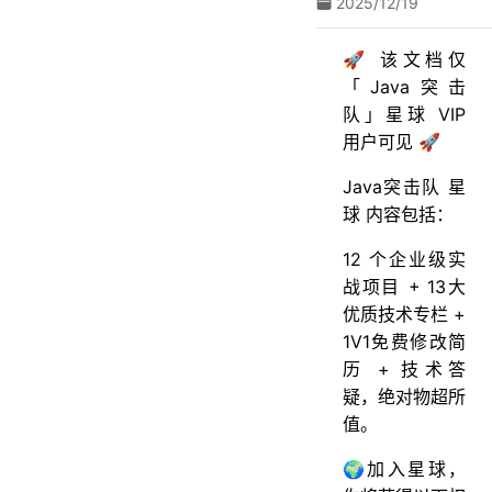
2025/12/19
🚀 该文档仅
「Java突击
队」星球 VIP
用户可见 🚀
Java突击队 星
球 内容包括：
12 个企业级实
战项目 + 13大
优质技术专栏 +
1V1免费修改简
历 + 技术答
疑，绝对物超所
值。
🌍加入星球，