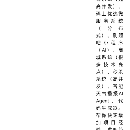
高并发）、
码上优选微
服务系统
（分布
式）、刷题
吧小程序
（AI）、商
城系统（很
多技术亮
点）、秒杀
系统（高并
发）、智能
天气播报AI
Agent、代
码生成器。
帮你快速增
加项目经
验，求职简