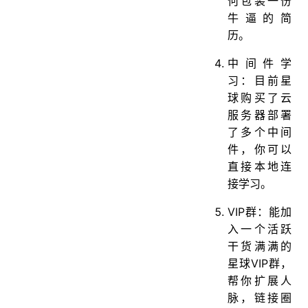
何包装一份
牛逼的简
历。
中间件学
习：目前星
球购买了云
服务器部署
了多个中间
件，你可以
直接本地连
接学习。
VIP群：能加
入一个活跃
干货满满的
星球VIP群，
帮你扩展人
脉，链接圈