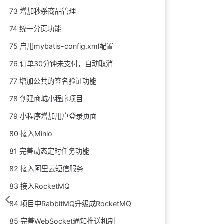
73 增加秒杀商品管理
74 统一分页功能
75 启用mybatis-config.xml配置
76 订单30分钟未支付，自动取消
77 增加公共的签名验证功能
78 创建商城小程序项目
79 小程序增加用户登录页面
80 接入Minio
81 完善动态定时任务功能
82 接入阿里云短信服务
83 接入RocketMQ
84 项目中RabbitMQ升级成RocketMQ
85 完善WebSocket通知推送机制