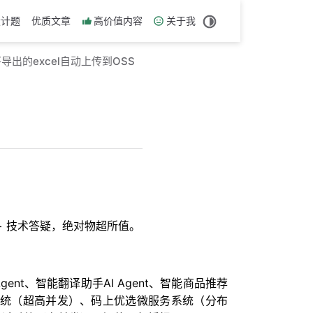
设计题
优质文章
高价值内容
关于我
将导出的excel自动上传到OSS
历 + 技术答疑，绝对物超所值。
nt、智能翻译助手AI Agent、智能商品推荐
链系统（超高并发）、码上优选微服务系统（分布