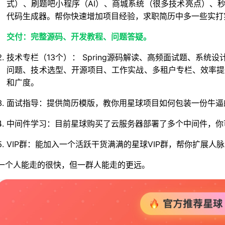
式）、刷题吧小程序（AI）、商城系统（很多技术亮点）、秒杀
代码生成器。帮你快速增加项目经验，求职简历中多一些实打实
交付：完整源码、开发教程、问题答疑。
技术专栏（13个）： Spring源码解读、高频面试题、系
问题、技术选型、开源项目、工作实战、多租户专栏、效率提
和广度。
面试指导：提供简历模版，教你用星球项目如何包装一份牛逼
中间件学习：目前星球购买了云服务器部署了多个中间件，你
VIP群：能加入一个活跃干货满满的星球VIP群，帮你扩展
一个人能走的很快，但一群人能走的更远。