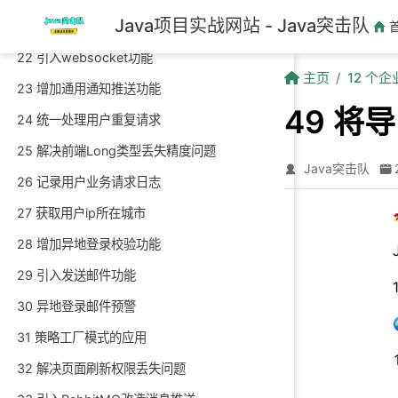
跳至主要內容
Java项目实战网站 - Java突击队
21 自定义表头excel导出功能
22 引入websocket功能
主页
12 个
23 增加通用通知推送功能
49 将
24 统一处理用户重复请求
25 解决前端Long类型丢失精度问题
Java突击队
26 记录用户业务请求日志
27 获取用户ip所在城市
28 增加异地登录校验功能
29 引入发送邮件功能
30 异地登录邮件预警
31 策略工厂模式的应用
32 解决页面刷新权限丢失问题