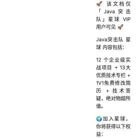
🚀 该文档仅
「Java突击
队」星球 VIP
用户可见 🚀
Java突击队 星
球 内容包括：
12 个企业级实
战项目 + 13大
优质技术专栏 +
1V1免费修改简
历 + 技术答
疑，绝对物超所
值。
🌍加入星球，
你将获得以下权
益：