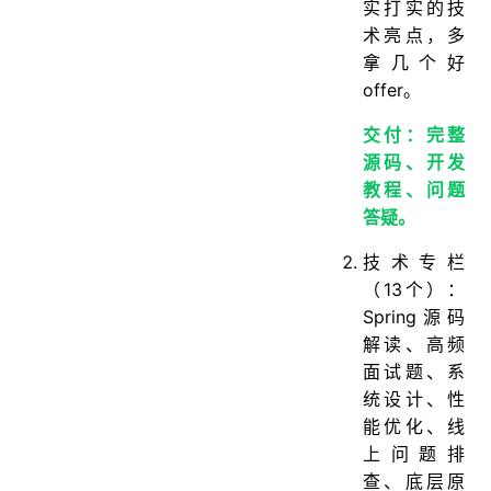
实打实的技
术亮点，多
拿几个好
offer。
交付：完整
源码、开发
教程、问题
答疑。
技术专栏
（13个）：
Spring源码
解读、高频
面试题、系
统设计、性
能优化、线
上问题排
查、底层原