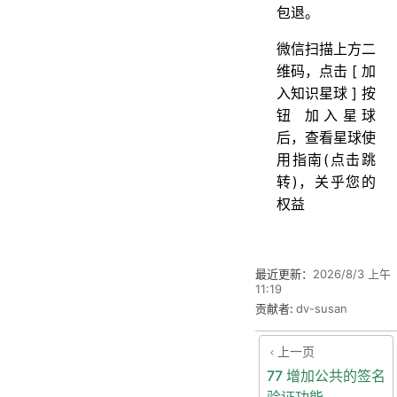
包退。
微信扫描上方二
维码，点击 [ 加
入知识星球 ] 按
钮 加入星球
后，查看星球使
用指南(点击跳
转)，关乎您的
权益
最近更新：
2026/8/3 上午
11:19
贡献者:
dv-susan
上一页
77 增加公共的签名
验证功能