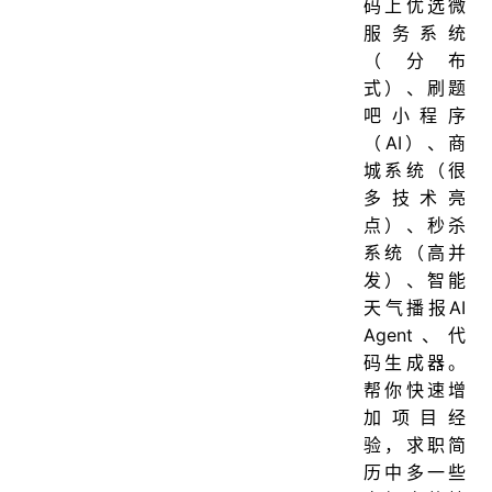
码上优选微
服务系统
（分布
式）、刷题
吧小程序
（AI）、商
城系统（很
多技术亮
点）、秒杀
系统（高并
发）、智能
天气播报AI
Agent、代
码生成器。
帮你快速增
加项目经
验，求职简
历中多一些