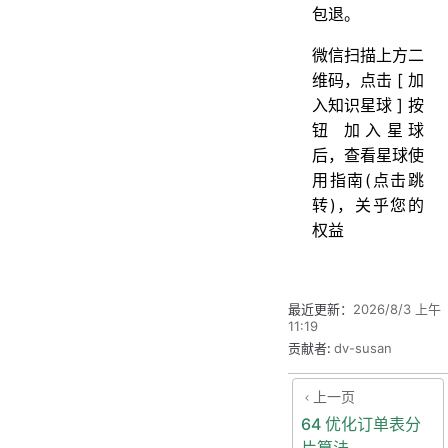
包退。
微信扫描上方二
维码，点击 [ 加
入知识星球 ] 按
钮 加入星球
后，查看星球使
用指南(点击跳
转)，关乎您的
权益
最近更新：
2026/8/3 上午
11:19
贡献者:
dv-susan
上一页
64 优化订单表分
片算法