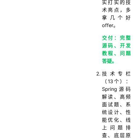
实打实的技
术亮点，多
拿几个好
offer。
交付：完整
源码、开发
教程、问题
答疑。
技术专栏
（13个）：
Spring源码
解读、高频
面试题、系
统设计、性
能优化、线
上问题排
查、底层原