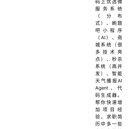
码上优选微
服务系统
（分布
式）、刷题
吧小程序
（AI）、商
城系统（很
多技术亮
点）、秒杀
系统（高并
发）、智能
天气播报AI
Agent、代
码生成器。
帮你快速增
加项目经
验，求职简
历中多一些