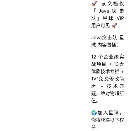
🚀 该文档仅
「Java突击
队」星球 VIP
用户可见 🚀
Java突击队 星
球 内容包括：
12 个企业级实
战项目 + 13大
优质技术专栏 +
1V1免费修改简
历 + 技术答
疑，绝对物超所
值。
🌍加入星球，
你将获得以下权
益：