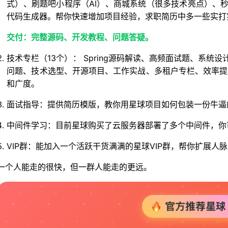
式）、刷题吧小程序（AI）、商城系统（很多技术亮点）、秒杀
代码生成器。帮你快速增加项目经验，求职简历中多一些实打实
交付：完整源码、开发教程、问题答疑。
技术专栏（13个）： Spring源码解读、高频面试题、系
问题、技术选型、开源项目、工作实战、多租户专栏、效率提
和广度。
面试指导：提供简历模版，教你用星球项目如何包装一份牛逼
中间件学习：目前星球购买了云服务器部署了多个中间件，你
VIP群：能加入一个活跃干货满满的星球VIP群，帮你扩展
一个人能走的很快，但一群人能走的更远。