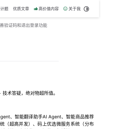
设计题
优质文章
高价值内容
关于我
 完善验证码和退出登录功能
历 + 技术答疑，绝对物超所值。
nt、智能翻译助手AI Agent、智能商品推荐
链系统（超高并发）、码上优选微服务系统（分布