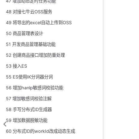
47 增加动态定时任务功能
48 对接七牛云OSS服务
49 将导出的excel自动上传到OSS
50 商品管理表设计
51 开发商品管理基础功能
52 创建商品接口增加防重处理
53 接入ES
55 ES使用IK分词器分词
56 增加hanlp敏感词校验功能
57 增加敏感词校验注解
58 手写分布式ID生成器
59 增加数据脱敏功能
60 分布式ID的workId改成动态生成