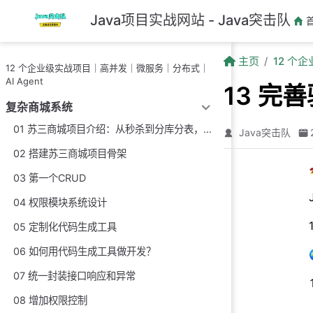
跳至主要內容
Java项目实战网站 - Java突击队
主页
12 个
12 个企业级实战项目｜高并发｜微服务｜分布式｜
AI Agent
13 完
复杂商城系统
01 苏三商城项目介绍：从秒杀到分库分表，从可靠消息到可观测性的一体化工程实践
Java突击队
02 搭建苏三商城项目骨架
03 第一个CRUD
04 权限模块系统设计
05 定制化代码生成工具
06 如何用代码生成工具做开发？
07 统一封装接口响应和异常
08 增加权限控制