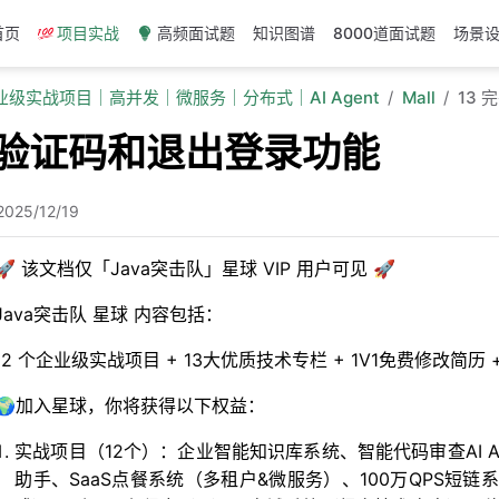
首页
项目实战
高频面试题
知识图谱
8000道面试题
场景
企业级实战项目｜高并发｜微服务｜分布式｜AI Agent
Mall
13
善验证码和退出登录功能
2025/12/19
🚀 该文档仅「Java突击队」星球 VIP 用户可见 🚀
Java突击队 星球 内容包括：
12 个企业级实战项目 + 13大优质技术专栏 + 1V1免费修改简
🌍加入星球，你将获得以下权益：
实战项目（12个）：企业智能知识库系统、智能代码审查AI Age
助手、SaaS点餐系统（多租户&微服务）、100万QPS短