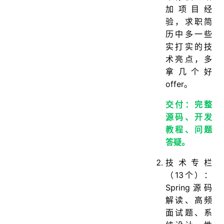
加项目经
验，求职简
历中多一些
实打实的技
术亮点，多
拿几个好
offer。
交付：完整
源码、开发
教程、问题
答疑。
技术专栏
（13个）：
Spring源码
解读、高频
面试题、系