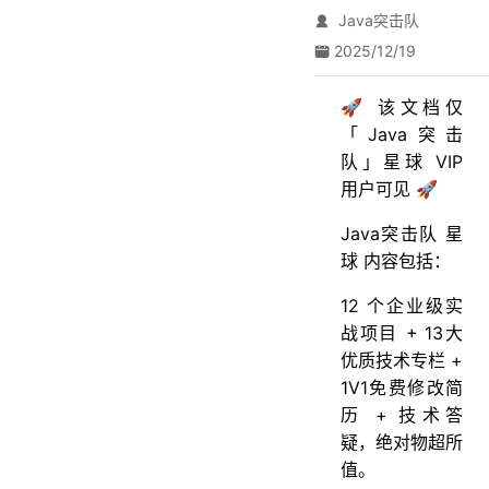
Java突击队
2025/12/19
🚀 该文档仅
「Java突击
队」星球 VIP
用户可见 🚀
Java突击队 星
球 内容包括：
12 个企业级实
战项目 + 13大
优质技术专栏 +
1V1免费修改简
历 + 技术答
疑，绝对物超所
值。