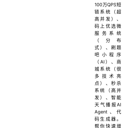
100万QPS短
链系统（超
高并发）、
码上优选微
服务系统
（分布
式）、刷题
吧小程序
（AI）、商
城系统（很
多技术亮
点）、秒杀
系统（高并
发）、智能
天气播报AI
Agent、代
码生成器。
帮你快速增