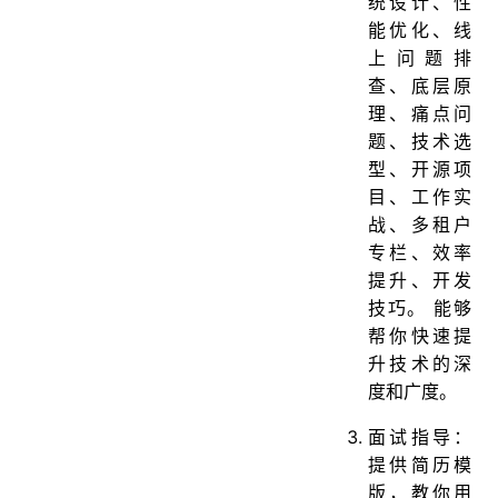
统设计、性
能优化、线
上问题排
查、底层原
理、痛点问
题、技术选
型、开源项
目、工作实
战、多租户
专栏、效率
提升、开发
技巧。 能够
帮你快速提
升技术的深
度和广度。
面试指导：
提供简历模
版，教你用