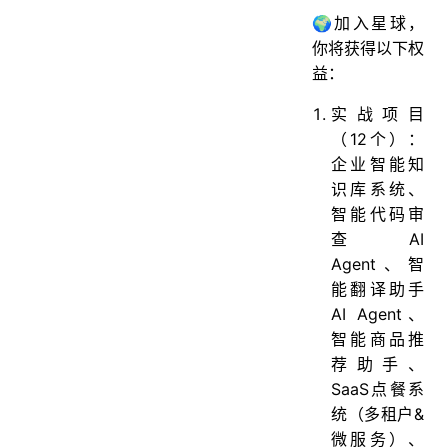
🌍加入星球，
你将获得以下权
益：
实战项目
（12个）：
企业智能知
识库系统、
智能代码审
查AI
Agent、智
能翻译助手
AI Agent、
智能商品推
荐助手、
SaaS点餐系
统（多租户&
微服务）、