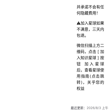
并承诺不会有任
何隐藏费用！
⚠️加入星球如果
不满意，三天内
包退。
微信扫描上方二
维码，点击 [ 加
入知识星球 ] 按
钮 加入星球
后，查看星球使
用指南(点击跳
转)，关乎您的
权益
最近更新：
2026/8/3 上午