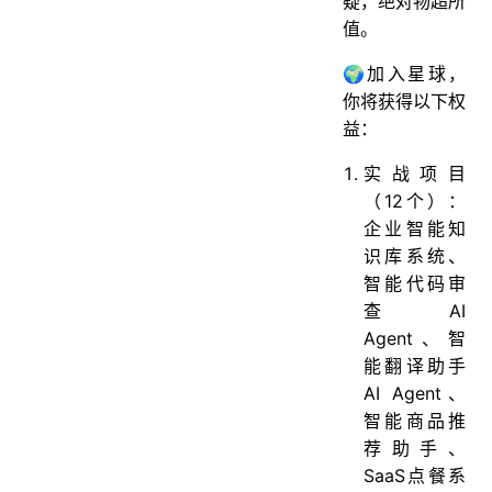
疑，绝对物超所
值。
🌍加入星球，
你将获得以下权
益：
实战项目
（12个）：
企业智能知
识库系统、
智能代码审
查AI
Agent、智
能翻译助手
AI Agent、
智能商品推
荐助手、
SaaS点餐系