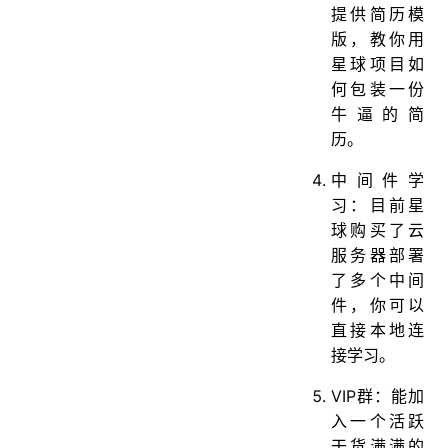
提供简历模
版，教你用
星球项目如
何包装一份
牛逼的简
历。
中间件学
习：目前星
球购买了云
服务器部署
了多个中间
件，你可以
直接本地连
接学习。
VIP群：能加
入一个活跃
干货满满的