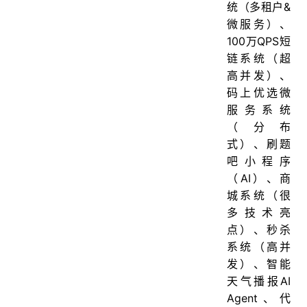
统（多租户&
微服务）、
100万QPS短
链系统（超
高并发）、
码上优选微
服务系统
（分布
式）、刷题
吧小程序
（AI）、商
城系统（很
多技术亮
点）、秒杀
系统（高并
发）、智能
天气播报AI
Agent、代