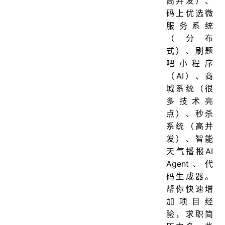
高并发）、
码上优选微
服务系统
（分布
式）、刷题
吧小程序
（AI）、商
城系统（很
多技术亮
点）、秒杀
系统（高并
发）、智能
天气播报AI
Agent、代
码生成器。
帮你快速增
加项目经
验，求职简