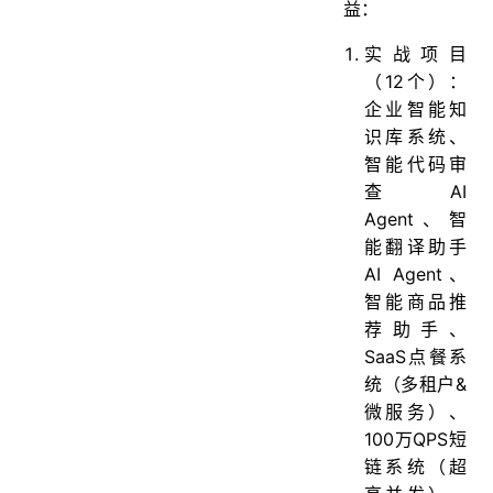
益：
实战项目
（12个）：
企业智能知
识库系统、
智能代码审
查AI
Agent、智
能翻译助手
AI Agent、
智能商品推
荐助手、
SaaS点餐系
统（多租户&
微服务）、
100万QPS短
链系统（超