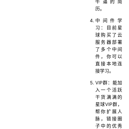
牛逼的简
历。
中间件学
习：目前星
球购买了云
服务器部署
了多个中间
件，你可以
直接本地连
接学习。
VIP群：能加
入一个活跃
干货满满的
星球VIP群，
帮你扩展人
脉，链接圈
子中的优秀