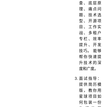
查、底层原
理、痛点问
题、技术选
型、开源项
目、工作实
战、多租户
专栏、效率
提升、开发
技巧。 能够
帮你快速提
升技术的深
度和广度。
面试指导：
提供简历模
版，教你用
星球项目如
何包装一份