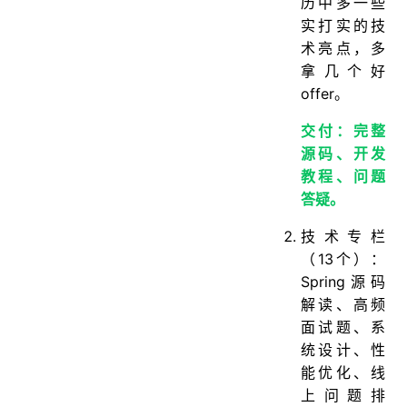
历中多一些
实打实的技
术亮点，多
拿几个好
offer。
交付：完整
源码、开发
教程、问题
答疑。
技术专栏
（13个）：
Spring源码
解读、高频
面试题、系
统设计、性
能优化、线
上问题排