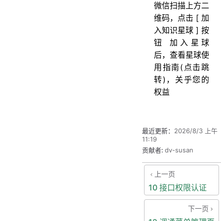
微信扫描上方二
维码，点击 [ 加
入知识星球 ] 按
钮 加入星球
后，查看星球使
用指南(点击跳
转)，关乎您的
权益
最近更新：
2026/8/3 上午
11:19
贡献者:
dv-susan
上一页
10 接口权限认证
下一页