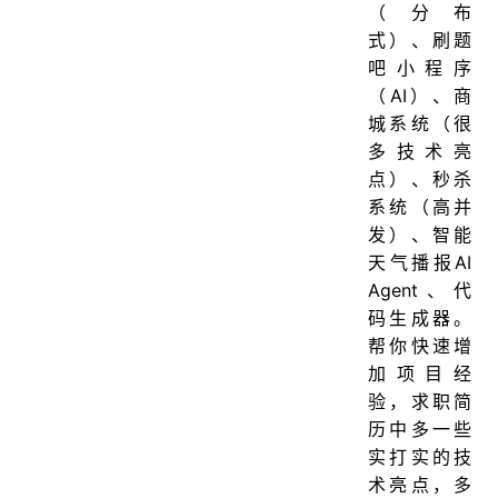
（分布
式）、刷题
吧小程序
（AI）、商
城系统（很
多技术亮
点）、秒杀
系统（高并
发）、智能
天气播报AI
Agent、代
码生成器。
帮你快速增
加项目经
验，求职简
历中多一些
实打实的技
术亮点，多