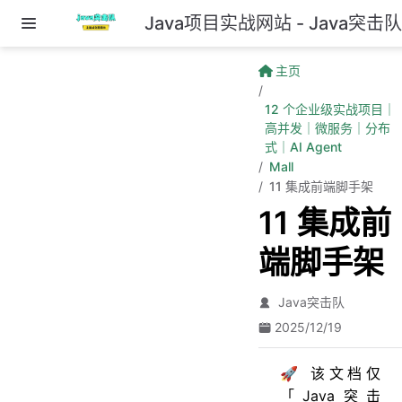
Java项目实战网站 - Java突击
跳至主要內容
主页
12 个企业级实战项目｜
高并发｜微服务｜分布
式｜AI Agent
Mall
11 集成前端脚手架
11 集成前
端脚手架
Java突击队
2025/12/19
🚀 该文档仅
「Java突击