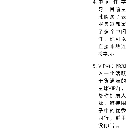
中间件学
习：目前星
球购买了云
服务器部署
了多个中间
件，你可以
直接本地连
接学习。
VIP群：能加
入一个活跃
干货满满的
星球VIP群，
帮你扩展人
脉，链接圈
子中的优秀
同行，群里
没有广告。