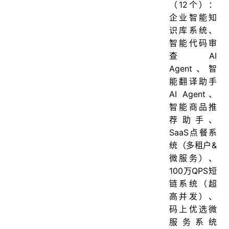
（12个）：
企业智能知
识库系统、
智能代码审
查AI
Agent、智
能翻译助手
AI Agent、
智能商品推
荐助手、
SaaS点餐系
统（多租户&
微服务）、
100万QPS短
链系统（超
高并发）、
码上优选微
服务系统