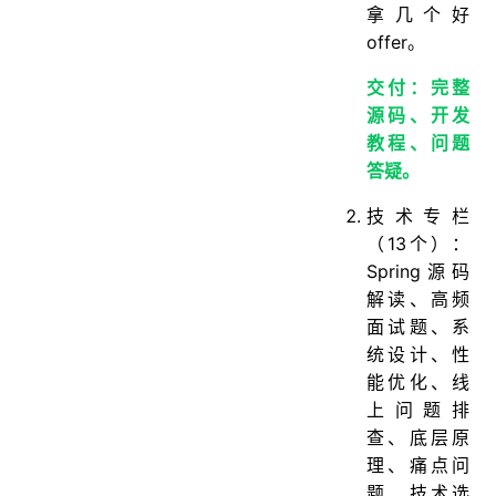
拿几个好
offer。
交付：完整
源码、开发
教程、问题
答疑。
技术专栏
（13个）：
Spring源码
解读、高频
面试题、系
统设计、性
能优化、线
上问题排
查、底层原
理、痛点问
题、技术选