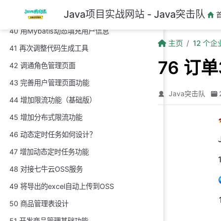
跳至主要內容
Java项目实战网站 - Java突击队
39 数据字典增加两级缓存
40 用Mybatis动态填充用户信息
主页
12 个
41 再次调整代码生成工具
76 订
42 调通角色管理页面
43 完善用户管理页面功能
Java突击队
44 增加限流功能（基础版）
45 增加分布式限流功能
46 动态定时任务如何设计？
47 增加动态定时任务功能
48 对接七牛云OSS服务
49 将导出的excel自动上传到OSS
50 商品管理表设计
51 开发商品管理基础功能