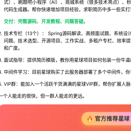
式）、刷题吧小程序（AI）、商城系统（很多技术亮点）、秒杀
代码生成器。帮你快速增加项目经验，求职简历中多一些实打实
交付：完整源码、开发教程、问题答疑。
技术专栏（13个）： Spring源码解读、高频面试题、系
问题、技术选型、开源项目、工作实战、多租户专栏、效率提
和广度。
面试指导：提供简历模版，教你用星球项目如何包装一份牛逼
中间件学习：目前星球购买了云服务器部署了多个中间件，你
VIP群：能加入一个活跃干货满满的星球VIP群，帮你扩展
一个人能走的很快，但一群人能走的更远。