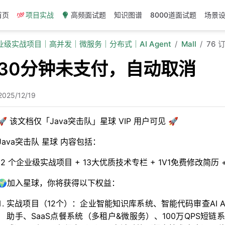
首页
项目实战
高频面试题
知识图谱
8000道面试题
场景
企业级实战项目｜高并发｜微服务｜分布式｜AI Agent
Mall
76
单30分钟未支付，自动取消
2025/12/19
🚀 该文档仅「Java突击队」星球 VIP 用户可见 🚀
Java突击队 星球 内容包括：
12 个企业级实战项目 + 13大优质技术专栏 + 1V1免费修改简
🌍加入星球，你将获得以下权益：
实战项目（12个）：企业智能知识库系统、智能代码审查AI Age
助手、SaaS点餐系统（多租户&微服务）、100万QPS短