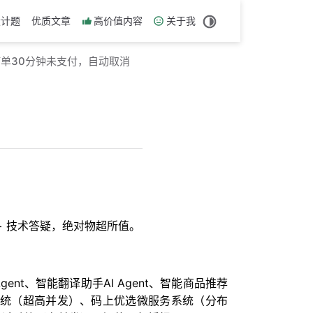
设计题
优质文章
高价值内容
关于我
 订单30分钟未支付，自动取消
历 + 技术答疑，绝对物超所值。
nt、智能翻译助手AI Agent、智能商品推荐
链系统（超高并发）、码上优选微服务系统（分布