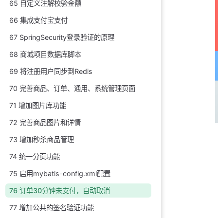
65 自定义注解校验金额
66 集成支付宝支付
67 SpringSecurity登录验证的原理
68 商城项目数据库脚本
69 将注册用户同步到Redis
70 完善商品、订单、通用、系统管理页面
71 增加图片库功能
72 完善商品图片和详情
73 增加秒杀商品管理
74 统一分页功能
75 启用mybatis-config.xml配置
76 订单30分钟未支付，自动取消
77 增加公共的签名验证功能