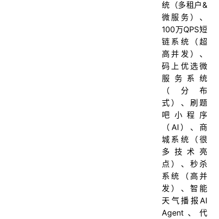
统（多租户&
微服务）、
100万QPS短
链系统（超
高并发）、
码上优选微
服务系统
（分布
式）、刷题
吧小程序
（AI）、商
城系统（很
多技术亮
点）、秒杀
系统（高并
发）、智能
天气播报AI
Agent、代