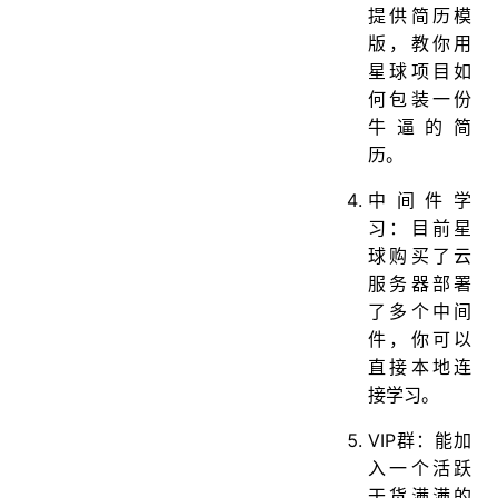
提供简历模
版，教你用
星球项目如
何包装一份
牛逼的简
历。
中间件学
习：目前星
球购买了云
服务器部署
了多个中间
件，你可以
直接本地连
接学习。
VIP群：能加
入一个活跃
干货满满的