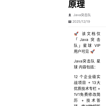
原理
Java突击队
2025/12/19
🚀 该文档仅
「Java突击
队」星球 VIP
用户可见 🚀
Java突击队 星
球 内容包括：
12 个企业级实
战项目 + 13大
优质技术专栏 +
1V1免费修改简
历 + 技术答