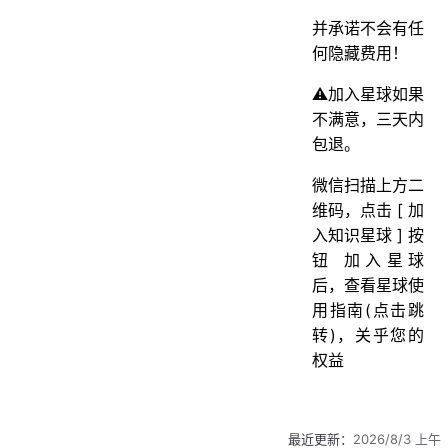
并承诺不会有任
何隐藏费用！
⚠️加入星球如果
不满意，三天内
包退。
微信扫描上方二
维码，点击 [ 加
入知识星球 ] 按
钮 加入星球
后，查看星球使
用指南(点击跳
转)，关乎您的
权益
最近更新：
2026/8/3 上午