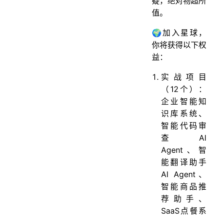
疑，绝对物超所
值。
🌍加入星球，
你将获得以下权
益：
实战项目
（12个）：
企业智能知
识库系统、
智能代码审
查AI
Agent、智
能翻译助手
AI Agent、
智能商品推
荐助手、
SaaS点餐系