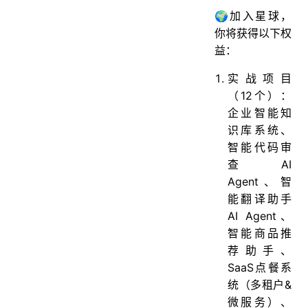
🌍加入星球，
你将获得以下权
益：
实战项目
（12个）：
企业智能知
识库系统、
智能代码审
查AI
Agent、智
能翻译助手
AI Agent、
智能商品推
荐助手、
SaaS点餐系
统（多租户&
微服务）、