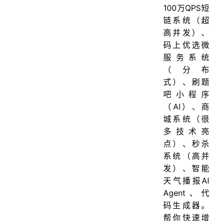
100万QPS短
链系统（超
高并发）、
码上优选微
服务系统
（分布
式）、刷题
吧小程序
（AI）、商
城系统（很
多技术亮
点）、秒杀
系统（高并
发）、智能
天气播报AI
Agent、代
码生成器。
帮你快速增