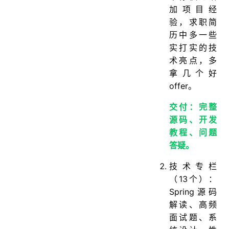
加项目经
验，求职简
历中多一些
实打实的技
术亮点，多
拿几个好
offer。
交付：完整
源码、开发
教程、问题
答疑。
技术专栏
（13个）：
Spring源码
解读、高频
面试题、系