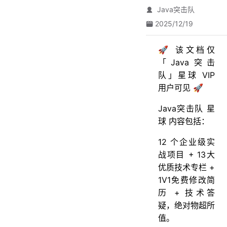
Java突击队
2025/12/19
🚀 该文档仅
「Java突击
队」星球 VIP
用户可见 🚀
Java突击队 星
球 内容包括：
12 个企业级实
战项目 + 13大
优质技术专栏 +
1V1免费修改简
历 + 技术答
疑，绝对物超所
值。