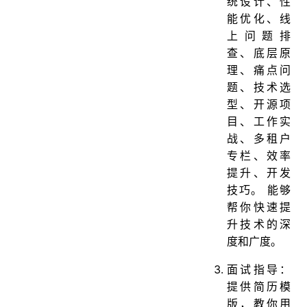
统设计、性
能优化、线
上问题排
查、底层原
理、痛点问
题、技术选
型、开源项
目、工作实
战、多租户
专栏、效率
提升、开发
技巧。 能够
帮你快速提
升技术的深
度和广度。
面试指导：
提供简历模
版，教你用