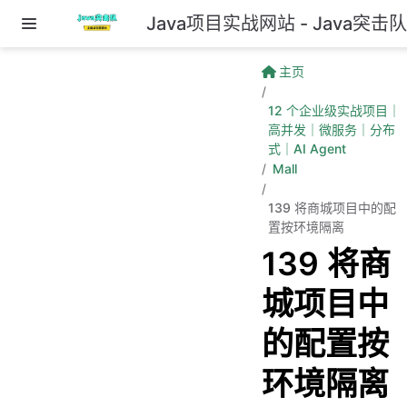
Java项目实战网站 - Java突击
跳至主要內容
主页
12 个企业级实战项目｜
高并发｜微服务｜分布
式｜AI Agent
Mall
139 将商城项目中的配
置按环境隔离
139 将商
城项目中
的配置按
环境隔离