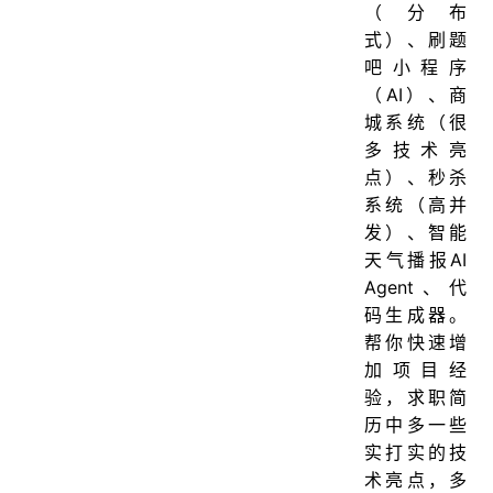
（分布
式）、刷题
吧小程序
（AI）、商
城系统（很
多技术亮
点）、秒杀
系统（高并
发）、智能
天气播报AI
Agent、代
码生成器。
帮你快速增
加项目经
验，求职简
历中多一些
实打实的技
术亮点，多