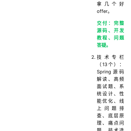
拿几个好
offer。
交付：完整
源码、开发
教程、问题
答疑。
技术专栏
（13个）：
Spring源码
解读、高频
面试题、系
统设计、性
能优化、线
上问题排
查、底层原
理、痛点问
题、技术选