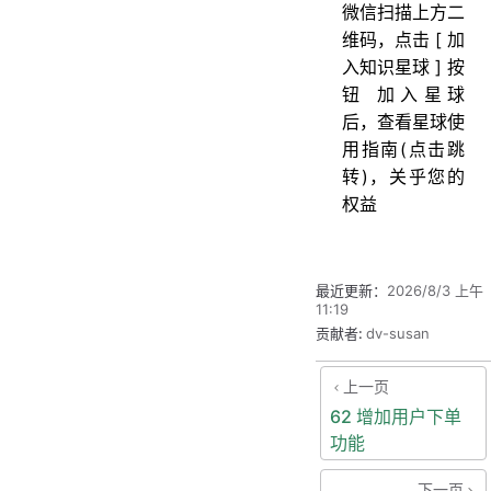
微信扫描上方二
维码，点击 [ 加
入知识星球 ] 按
钮 加入星球
后，查看星球使
用指南(点击跳
转)，关乎您的
权益
最近更新：
2026/8/3 上午
11:19
贡献者:
dv-susan
上一页
62 增加用户下单
功能
下一页