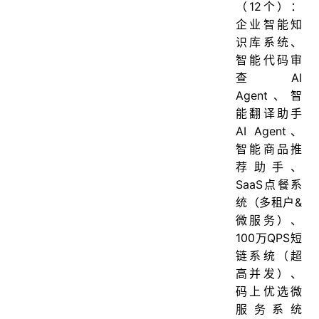
（12个）：
企业智能知
识库系统、
智能代码审
查AI
Agent、智
能翻译助手
AI Agent、
智能商品推
荐助手、
SaaS点餐系
统（多租户&
微服务）、
100万QPS短
链系统（超
高并发）、
码上优选微
服务系统