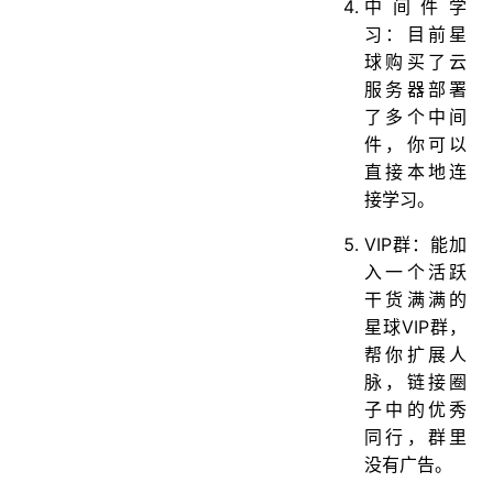
中间件学
习：目前星
球购买了云
服务器部署
了多个中间
件，你可以
直接本地连
接学习。
VIP群：能加
入一个活跃
干货满满的
星球VIP群，
帮你扩展人
脉，链接圈
子中的优秀
同行，群里
没有广告。