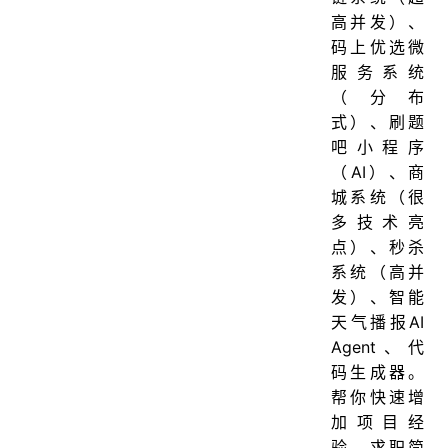
高并发）、
码上优选微
服务系统
（分布
式）、刷题
吧小程序
（AI）、商
城系统（很
多技术亮
点）、秒杀
系统（高并
发）、智能
天气播报AI
Agent、代
码生成器。
帮你快速增
加项目经
验，求职简