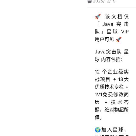
2025/12/19
🚀 该文档仅
「Java突击
队」星球 VIP
用户可见 🚀
Java突击队 星
球 内容包括：
12 个企业级实
战项目 + 13大
优质技术专栏 +
1V1免费修改简
历 + 技术答
疑，绝对物超所
值。
🌍加入星球，