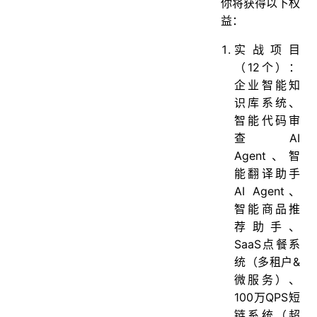
你将获得以下权
益：
实战项目
（12个）：
企业智能知
识库系统、
智能代码审
查AI
Agent、智
能翻译助手
AI Agent、
智能商品推
荐助手、
SaaS点餐系
统（多租户&
微服务）、
100万QPS短
链系统（超