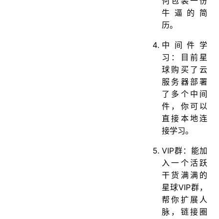
何包装一份
牛逼的简
历。
中间件学
习：目前星
球购买了云
服务器部署
了多个中间
件，你可以
直接本地连
接学习。
VIP群：能加
入一个活跃
干货满满的
星球VIP群，
帮你扩展人
脉，链接圈