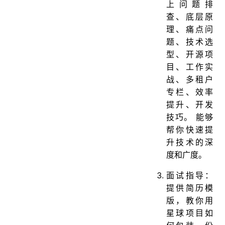
上问题排
查、底层原
理、痛点问
题、技术选
型、开源项
目、工作实
战、多租户
专栏、效率
提升、开发
技巧。 能够
帮你快速提
升技术的深
度和广度。
面试指导：
提供简历模
版，教你用
星球项目如